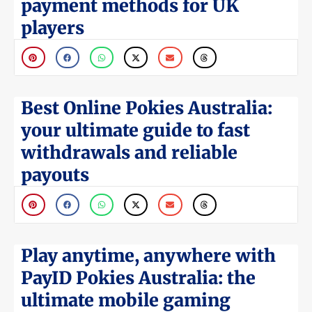
payment methods for UK
players
Best Online Pokies Australia:
your ultimate guide to fast
withdrawals and reliable
payouts
Play anytime, anywhere with
PayID Pokies Australia: the
ultimate mobile gaming