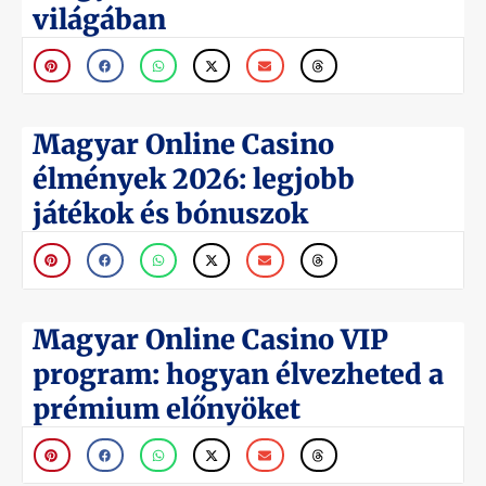
világában
Magyar Online Casino
élmények 2026: legjobb
játékok és bónuszok
Magyar Online Casino VIP
program: hogyan élvezheted a
prémium előnyöket