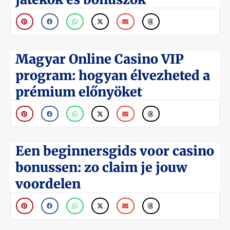
Magyar Online Casino VIP
program: hogyan élvezheted a
prémium előnyöket
Een beginnersgids voor casino
bonussen: zo claim je jouw
voordelen