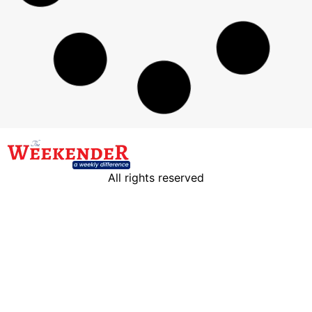
bonussen: zo claim je jouw
voordelen
Unlocking fast payouts at
Online Pokies NZ: A
comprehensive look at
payment methods
Your roadmap to licensed
betting sites Australia:
navigating free bet offers and