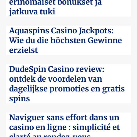
Naviguer sans effort dans un
casino en ligne : simplicité et
clarté au rendez-vous
Test Post Created
Az élő cashback előnyei a
Magyar Online Casino
világában