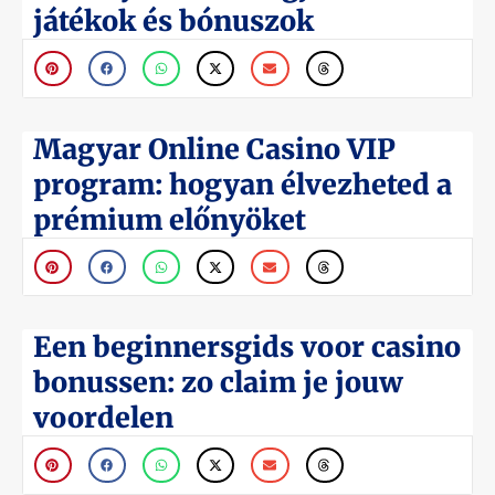
Magyar Online Casino VIP
program: hogyan élvezheted a
prémium előnyöket
Een beginnersgids voor casino
bonussen: zo claim je jouw
voordelen
Unlocking fast payouts at
Online Pokies NZ: A