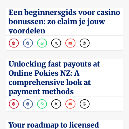
Magyar Online Casino-t:
tippek és tanácsok a
kezdőknek
Bästa betting utan svensk
licens i 2026: vad du behöver
veta om bonusar och
Navegar sin complicaciones en
1win convierte cada apuesta en
un juego sencillo y accesible