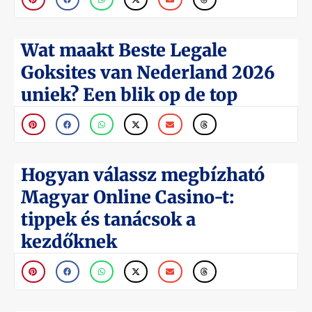
Your roadmap to licensed
betting sites Australia:
navigating free bet offers and
payment
Unlocking the A$1,575 bonus
at Rocket Casino Australia: a
guide for new players
Fast withdrawal casinos
Canada: choosing the best