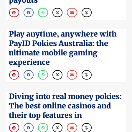
User Submissions
Az élő cashback előnyei a
Magyar Online Casino
világában
Magyar Online Casino
élmények 2026: legjobb
játékok és bónuszok
Magyar Online Casino VIP
program: hogyan élvezheted a
prémium előnyöket