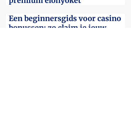
comprehensive look at
payment methods
Your roadmap to licensed
betting sites Australia:
navigating free bet offers and
payment
Unlocking the A$1,575 bonus
at Rocket Casino Australia: a
guide for new players