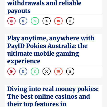
Play anytime, anywhere with
PayID Pokies Australia: the
ultimate mobile gaming
experience
Diving into real money pokies:
The best online casinos and
their top features in