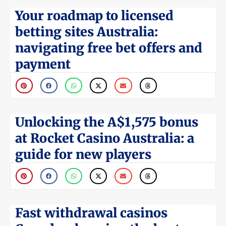
betting sites Australia:
navigating free bet offers and
payment
Unlocking the A$1,575 bonus
at Rocket Casino Australia: a
guide for new players
Fast withdrawal casinos
Canada: choosing the best
payment methods for quick