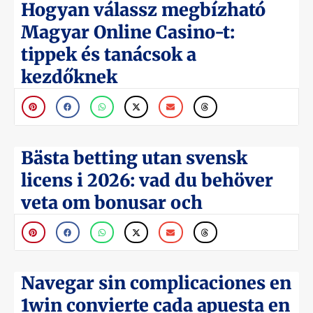
Magyar Online Casino-t:
tippek és tanácsok a
kezdőknek
Bästa betting utan svensk
licens i 2026: vad du behöver
veta om bonusar och
Navegar sin complicaciones en
1win convierte cada apuesta en
un juego sencillo y accesible