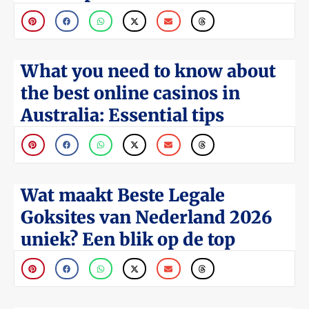
What you need to know about
the best online casinos in
Australia: Essential tips
Wat maakt Beste Legale
Goksites van Nederland 2026
uniek? Een blik op de top
Hogyan válassz megbízható