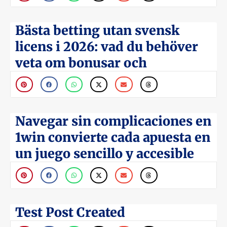
Bästa betting utan svensk
licens i 2026: vad du behöver
veta om bonusar och
Navegar sin complicaciones en
1win convierte cada apuesta en
un juego sencillo y accesible
Test Post Created