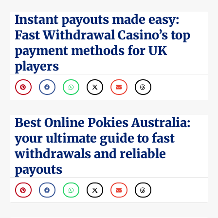
players
Best Online Pokies Australia:
your ultimate guide to fast
withdrawals and reliable
payouts
Play anytime, anywhere with
PayID Pokies Australia: the
ultimate mobile gaming
experience