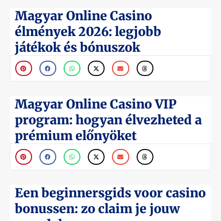
Magyar Online Casino VIP
program: hogyan élvezheted a
prémium előnyöket
Een beginnersgids voor casino
bonussen: zo claim je jouw
voordelen