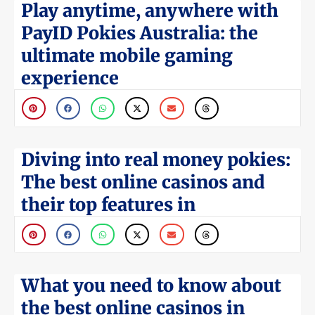
Diving into real money pokies:
The best online casinos and
their top features in
What you need to know about
the best online casinos in
Australia: Essential tips