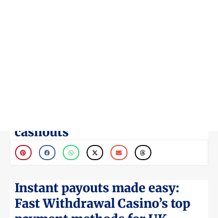
Fast withdrawal casinos
Canada: choosing the best
payment methods for quick
cashouts
Instant payouts made easy:
Fast Withdrawal Casino’s top
payment methods for UK
players