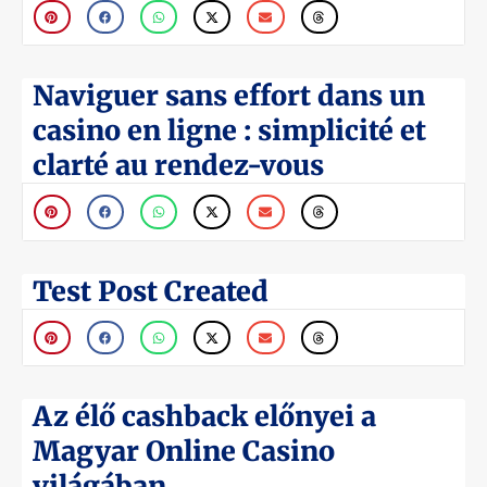
Naviguer sans effort dans un
casino en ligne : simplicité et
clarté au rendez-vous
Test Post Created
Az élő cashback előnyei a
Magyar Online Casino
világában