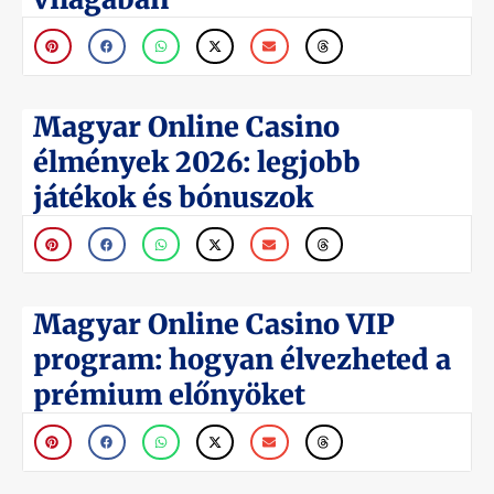
Magyar Online Casino
élmények 2026: legjobb
játékok és bónuszok
Magyar Online Casino VIP
program: hogyan élvezheted a
prémium előnyöket