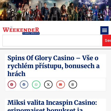
Wat maakt Beste Legale
Goksites van Nederland 2026
uniek? Een blik op de top
Spins Of Glory Casino – Vše o
rychlém přístupu, bonusech a
hrách
Miksi valita Incaspin Casino:
erinomaiset bonukset ja