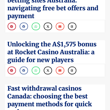
navigating free bet offers and
payment
Unlocking the A$1,575 bonus
at Rocket Casino Australia: a
guide for new players
Fast withdrawal casinos
Canada: choosing the best
payment methods for quick