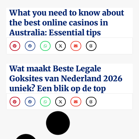
What you need to know about
the best online casinos in
Australia: Essential tips
Wat maakt Beste Legale
Goksites van Nederland 2026
uniek? Een blik op de top