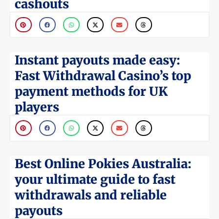
cashouts
Instant payouts made easy:
Fast Withdrawal Casino’s top
payment methods for UK
players
Best Online Pokies Australia:
your ultimate guide to fast
withdrawals and reliable
payouts