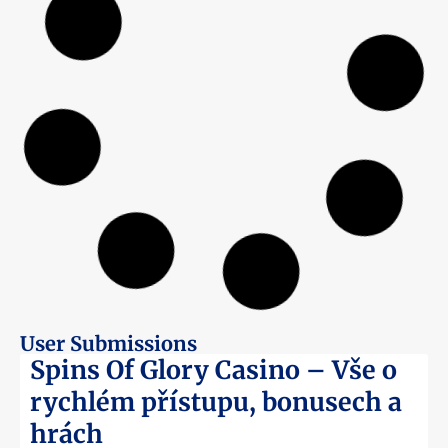
User Submissions
Spins Of Glory Casino – Vše o
rychlém přístupu, bonusech a
hrách