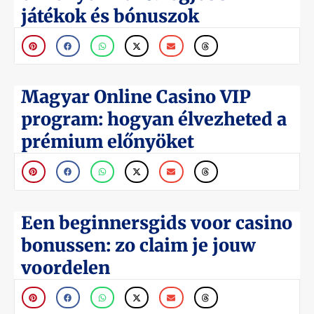
Magyar Online Casino VIP
program: hogyan élvezheted a
prémium előnyöket
Een beginnersgids voor casino
bonussen: zo claim je jouw
voordelen