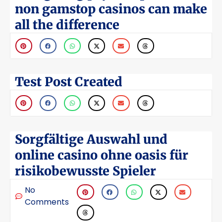
all the difference
Test Post Created
Sorgfältige Auswahl und
online casino ohne oasis für
risikobewusste Spieler
No
Comments