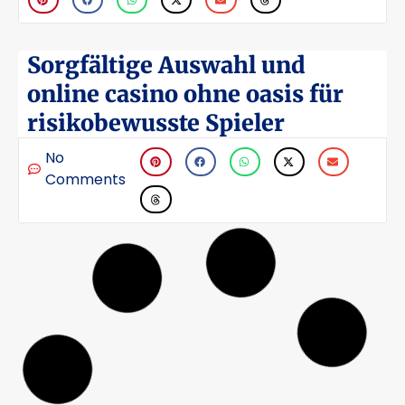
Sorgfältige Auswahl und
online casino ohne oasis für
risikobewusste Spieler
No
Comments
Navegar sin complicaciones en
1win convierte cada apuesta en
un juego sencillo y accesible
Test Post Created