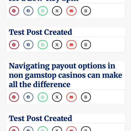
Test Post Created
Navigating payout options in
non gamstop casinos can make
all the difference
Test Post Created