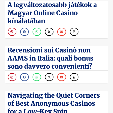
Magyar Online Casino
kínálatában
Recensioni sui Casinò non
AAMS in Italia: quali bonus
sono davvero convenienti?
Navigating the Quiet Corners
of Best Anonymous Casinos
for a Low-Key Spin