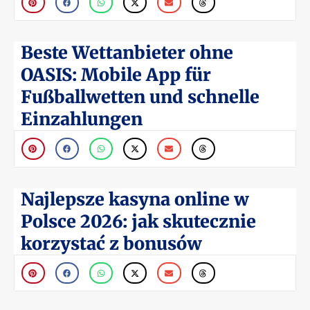
Beste Wettanbieter ohne
OASIS: Mobile App für
Fußballwetten und schnelle
Einzahlungen
Najlepsze kasyna online w
Polsce 2026: jak skutecznie
korzystać z bonusów
A legváltozatosabb játékok a