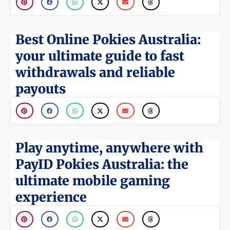
Best Online Pokies Australia:
your ultimate guide to fast
withdrawals and reliable
payouts
Play anytime, anywhere with
PayID Pokies Australia: the
ultimate mobile gaming
experience