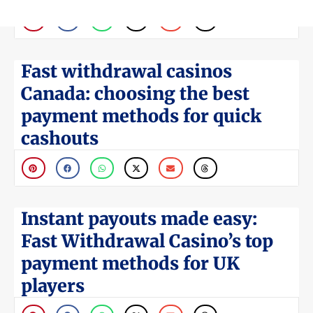
Fast withdrawal casinos
Canada: choosing the best
payment methods for quick
cashouts
Instant payouts made easy:
Fast Withdrawal Casino’s top
payment methods for UK
players