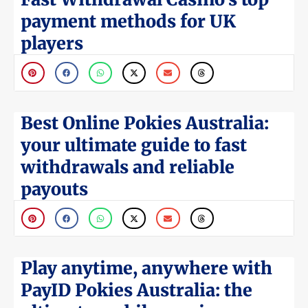
payment methods for UK
players
Best Online Pokies Australia:
your ultimate guide to fast
withdrawals and reliable
payouts
Play anytime, anywhere with
PayID Pokies Australia: the
ultimate mobile gaming