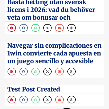
licens i 2026: vad du behöver
veta om bonusar och
Navegar sin complicaciones en
1win convierte cada apuesta en
un juego sencillo y accesible
Test Post Created