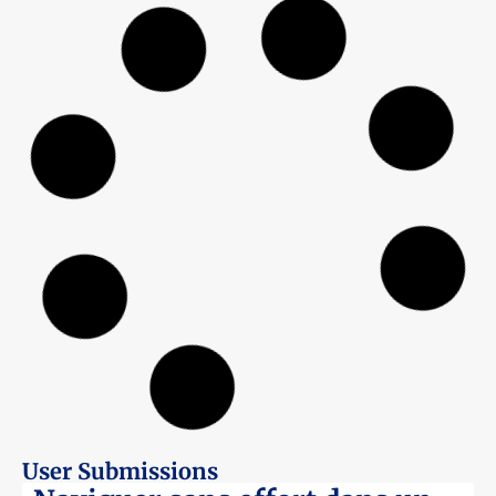
Naviguer sans effort dans un
casino en ligne : simplicité et
clarté au rendez-vous
Test Post Created
Az élő cashback előnyei a
Magyar Online Casino
világában