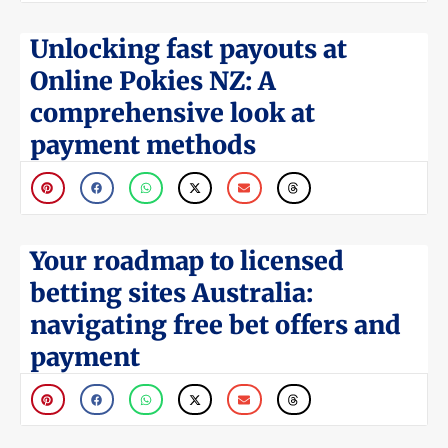
Unlocking fast payouts at
Online Pokies NZ: A
comprehensive look at
payment methods
Your roadmap to licensed
betting sites Australia:
navigating free bet offers and
payment