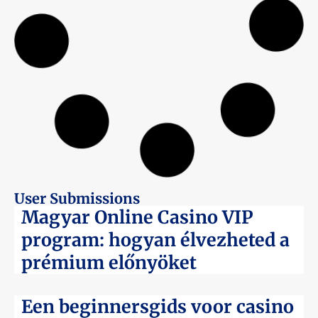
uniek? Een blik op de top
Hogyan válassz megbízható
Magyar Online Casino-t:
tippek és tanácsok a
kezdőknek
Bästa betting utan svensk
licens i 2026: vad du behöver
veta om bonusar och