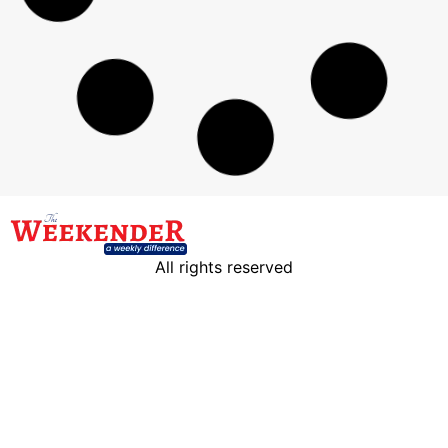
betrouwbaar