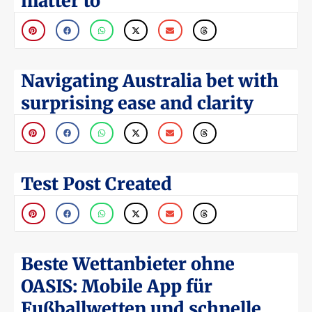
matter to
Navigating Australia bet with
surprising ease and clarity
Test Post Created
Beste Wettanbieter ohne
OASIS: Mobile App für
Fußballwetten und schnelle