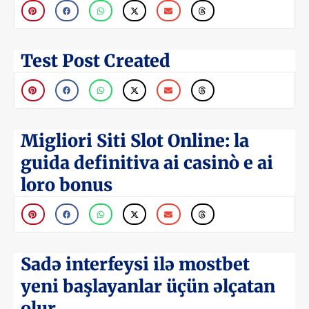
Test Post Created
Migliori Siti Slot Online: la
guida definitiva ai casinò e ai
loro bonus
Sadə interfeysi ilə mostbet
yeni başlayanlar üçün əlçatan
olur