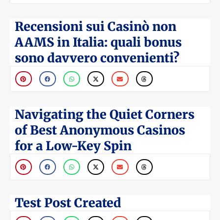
Recensioni sui Casinò non
AAMS in Italia: quali bonus
sono davvero convenienti?
Navigating the Quiet Corners
of Best Anonymous Casinos
for a Low-Key Spin
Test Post Created