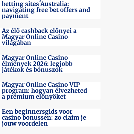
betting sites Australia:
navigating free bet offers and
payment
Az élő cashback előnyei a
Magyar Online Casino
világában
Magyar Online Casino
élmények 2026: legjobb
játékok és bónuszok
Magyar Online Casino VIP
program: hogyan élvezheted
a prémium előnyöket
Een beginnersgids voor
casino bonussen: zo claim je
jouw voordelen