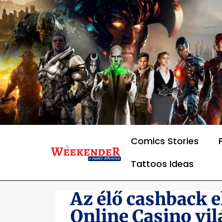
Comics Stories
Tattoos Ideas
Az élő cashback 
Online Casino vi