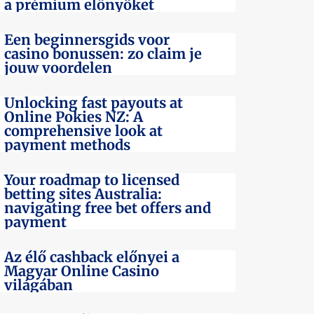
a prémium előnyöket
Een beginnersgids voor
casino bonussen: zo claim je
jouw voordelen
Unlocking fast payouts at
Online Pokies NZ: A
comprehensive look at
payment methods
Your roadmap to licensed
betting sites Australia:
navigating free bet offers and
payment
Az élő cashback előnyei a
Magyar Online Casino
világában