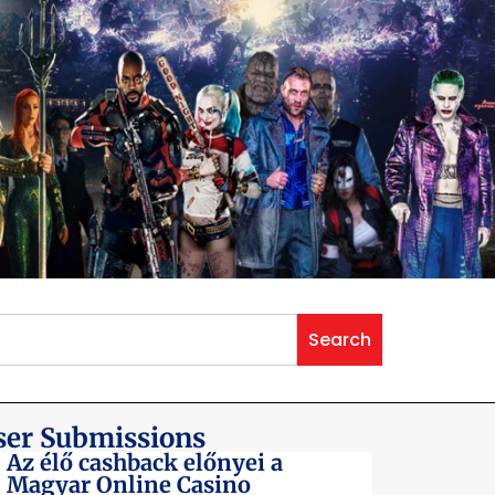
Search
ser Submissions
Az élő cashback előnyei a
Magyar Online Casino