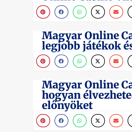
Magyar Online C
legjobb játékok 
Magyar Online C
hogyan élvezhet
előnyöket