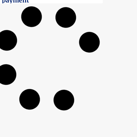
payment
Az élő cashback előnyei a
Magyar Online Casino
világában
Magyar Online Casino
élmények 2026: legjobb
játékok és bónuszok
Magyar Online Casino VIP
program: hogyan élvezheted
a prémium előnyöket
Een beginnersgids voor
casino bonussen: zo claim je
jouw voordelen
Unlocking fast payouts at
Online Pokies NZ: A