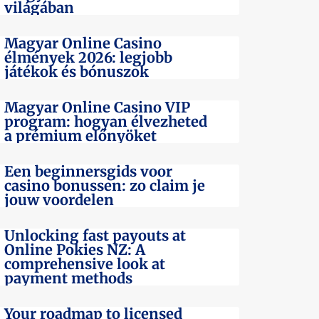
világában
Magyar Online Casino
élmények 2026: legjobb
játékok és bónuszok
Magyar Online Casino VIP
program: hogyan élvezheted
a prémium előnyöket
Een beginnersgids voor
casino bonussen: zo claim je
jouw voordelen
Unlocking fast payouts at
Online Pokies NZ: A
comprehensive look at
payment methods
Your roadmap to licensed