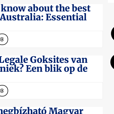
 know about the best
 Australia: Essential
Legale Goksites van
niek? Een blik op de
megbízható Magyar