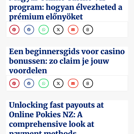
Een beginnersgids voor casino
bonussen: zo claim je jouw
voordelen
Unlocking fast payouts at
Online Pokies NZ: A
comprehensive look at
payment methods
Your roadmap to licensed
betting sites Australia: