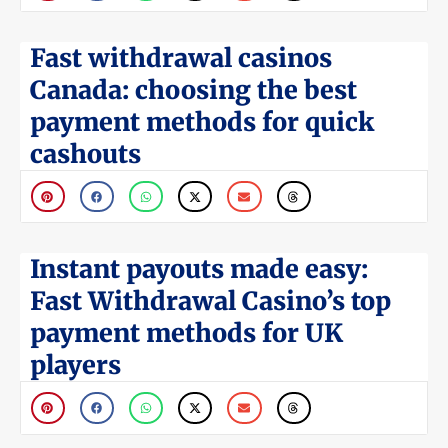
Instant payouts made easy:
Fast Withdrawal Casino’s top
payment methods for UK
players
Best Online Pokies Australia:
your ultimate guide to fast
withdrawals and reliable
payouts