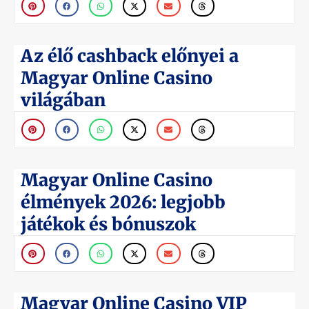
Magyar Online Casino
élmények 2026: legjobb
játékok és bónuszok
Magyar Online Casino VIP
program: hogyan élvezheted a
prémium előnyöket