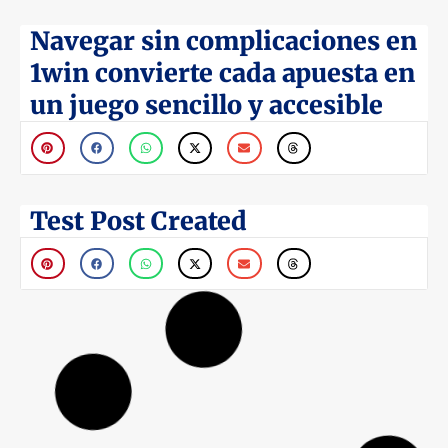
Test Post Created