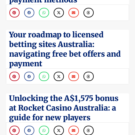
navigating free bet offers and
payment
Unlocking the A$1,575 bonus
at Rocket Casino Australia: a
guide for new players
Fast withdrawal casinos
Canada: choosing the best
payment methods for quick
cashouts