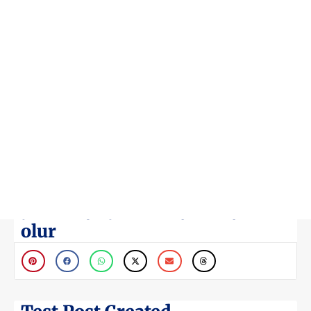
Migliori Siti Slot Online: la
guida definitiva ai casinò e ai
loro bonus
Sadə interfeysi ilə mostbet
yeni başlayanlar üçün əlçatan
olur