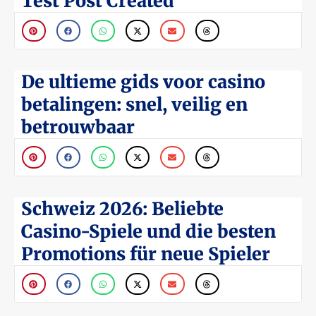
Test Post Created
De ultieme gids voor casino
betalingen: snel, veilig en
betrouwbaar
Schweiz 2026: Beliebte
Casino-Spiele und die besten
Promotions für neue Spieler