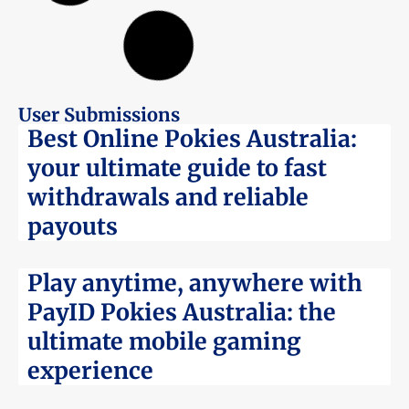
ultimate mobile gaming
experience
Diving into real money pokies:
The best online casinos and
their top features in
What you need to know about
the best online casinos in
Australia: Essential tips