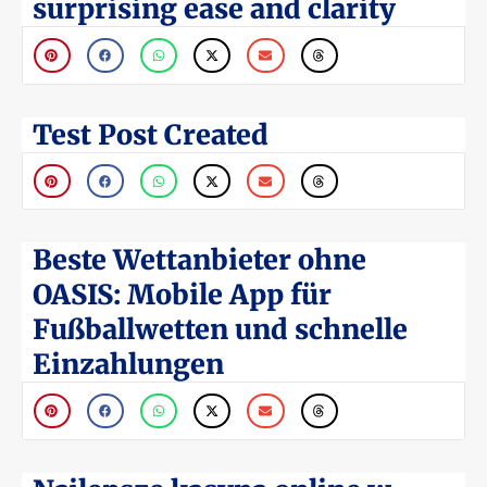
surprising ease and clarity
Test Post Created
Beste Wettanbieter ohne
OASIS: Mobile App für
Fußballwetten und schnelle
Einzahlungen