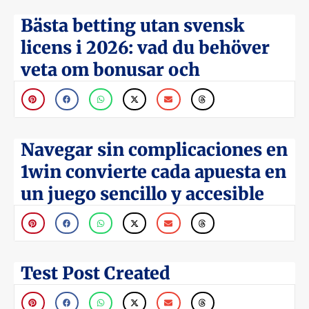
Bästa betting utan svensk
licens i 2026: vad du behöver
veta om bonusar och
Navegar sin complicaciones en
1win convierte cada apuesta en
un juego sencillo y accesible
Test Post Created