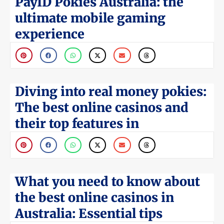
PayID Pokies Australia: the
ultimate mobile gaming
experience
Diving into real money pokies:
The best online casinos and
their top features in
What you need to know about
the best online casinos in
Australia: Essential tips