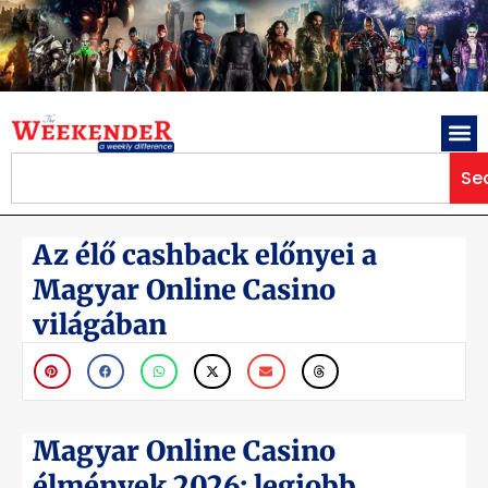
Se
Az élő cashback előnyei a
Magyar Online Casino
világában
Magyar Online Casino
élmények 2026: legjobb