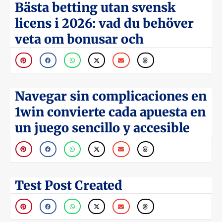
Bästa betting utan svensk
licens i 2026: vad du behöver
veta om bonusar och
Navegar sin complicaciones en
1win convierte cada apuesta en
un juego sencillo y accesible
Test Post Created