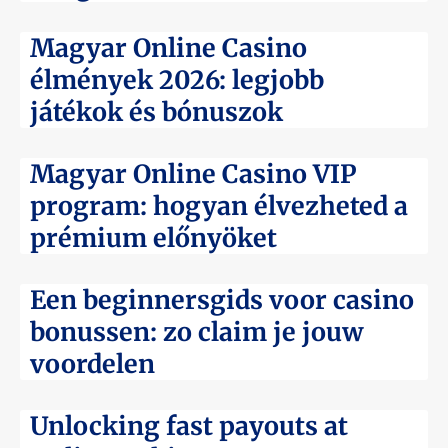
Magyar Online Casino
élmények 2026: legjobb
játékok és bónuszok
Magyar Online Casino VIP
program: hogyan élvezheted a
prémium előnyöket
Een beginnersgids voor casino
bonussen: zo claim je jouw
voordelen
Unlocking fast payouts at