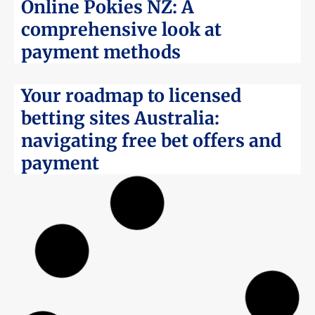
Online Pokies NZ: A
comprehensive look at
payment methods
Your roadmap to licensed
betting sites Australia:
navigating free bet offers and
payment