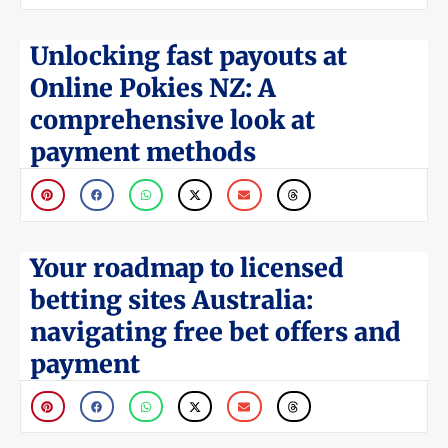
Unlocking fast payouts at
Online Pokies NZ: A
comprehensive look at
payment methods
Your roadmap to licensed
betting sites Australia:
navigating free bet offers and
payment