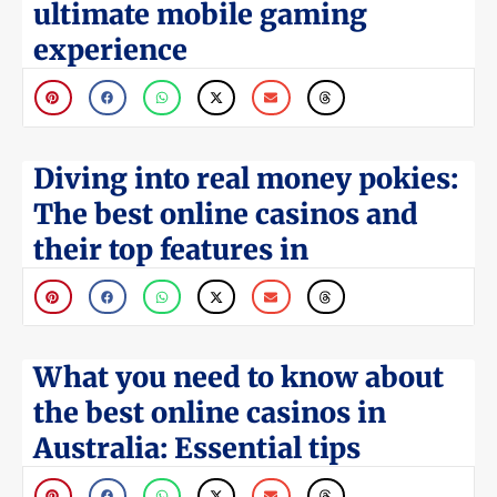
ultimate mobile gaming
experience
Diving into real money pokies:
The best online casinos and
their top features in
What you need to know about
the best online casinos in
Australia: Essential tips