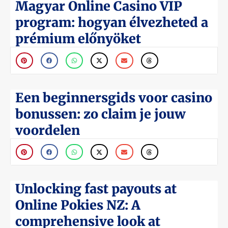
Magyar Online Casino VIP
program: hogyan élvezheted a
prémium előnyöket
Een beginnersgids voor casino
bonussen: zo claim je jouw
voordelen
Unlocking fast payouts at
Online Pokies NZ: A
comprehensive look at