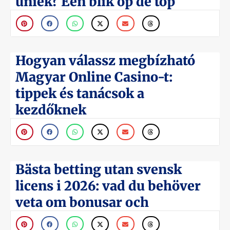
uniek? Een blik op de top
Hogyan válassz megbízható
Magyar Online Casino-t:
tippek és tanácsok a
kezdőknek
Bästa betting utan svensk
licens i 2026: vad du behöver
veta om bonusar och