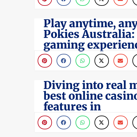
Play anytime, an
Pokies Australia:
gaming experien
Diving into real
best online casin
features in