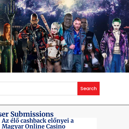
Search
ser Submissions
Az élő cashback előnyei a
Magyar Online Casino