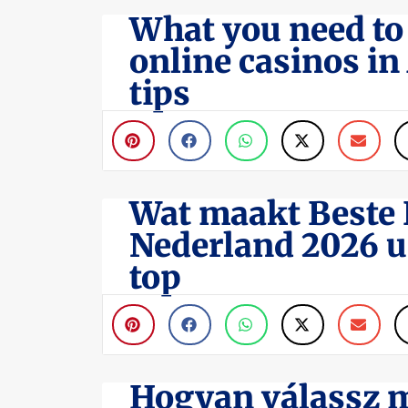
What you need to
online casinos in
tips
Wat maakt Beste 
Nederland 2026 u
top
Hogyan válassz 