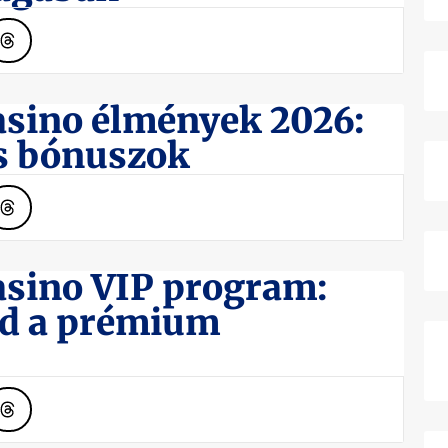
asino élmények 2026:
és bónuszok
asino VIP program:
ed a prémium