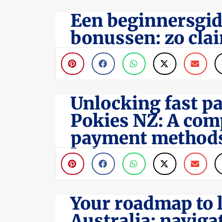
Een beginnersgid
bonussen: zo cla
Unlocking fast pa
Pokies NZ: A com
payment method
Your roadmap to l
Australia: navigat