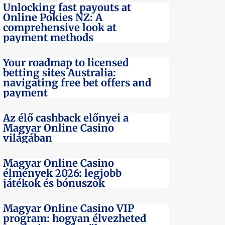
Unlocking fast payouts at
Online Pokies NZ: A
comprehensive look at
payment methods
Your roadmap to licensed
betting sites Australia:
navigating free bet offers and
payment
Az élő cashback előnyei a
Magyar Online Casino
világában
Magyar Online Casino
élmények 2026: legjobb
játékok és bónuszok
Magyar Online Casino VIP
program: hogyan élvezheted