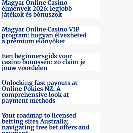
Magyar Online Casino
élmények 2026: legjobb
játékok és bónuszok
Magyar Online Casino VIP
program: hogyan élvezheted
a prémium előnyöket
Een beginnersgids voor
casino bonussen: zo claim je
jouw voordelen
Unlocking fast payouts at
Online Pokies NZ: A
comprehensive look at
payment methods
Your roadmap to licensed
betting sites Australia:
navigating free bet offers and