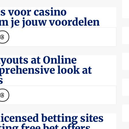
s voor casino
im je jouw voordelen
youts at Online
prehensive look at
s
icensed betting sites
ing free bet offers