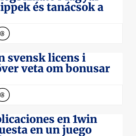
tippek és tanácsok a
n svensk licens i
över veta om bonusar
licaciones en 1win
uesta en un juego