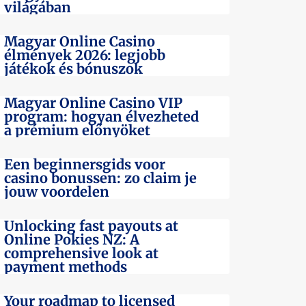
világában
Magyar Online Casino
élmények 2026: legjobb
játékok és bónuszok
Magyar Online Casino VIP
program: hogyan élvezheted
a prémium előnyöket
Een beginnersgids voor
casino bonussen: zo claim je
jouw voordelen
Unlocking fast payouts at
Online Pokies NZ: A
comprehensive look at
payment methods
Your roadmap to licensed