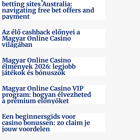
betting sites Australia:
navigating free bet offers and
payment
Az élő cashback előnyei a
Magyar Online Casino
világában
Magyar Online Casino
élmények 2026: legjobb
játékok és bónuszok
Magyar Online Casino VIP
program: hogyan élvezheted
a prémium előnyöket
Een beginnersgids voor
casino bonussen: zo claim je
jouw voordelen