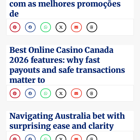
com as melhores promoções
de
Best Online Casino Canada
2026 features: why fast
payouts and safe transactions
matter to
Navigating Australia bet with
surprising ease and clarity