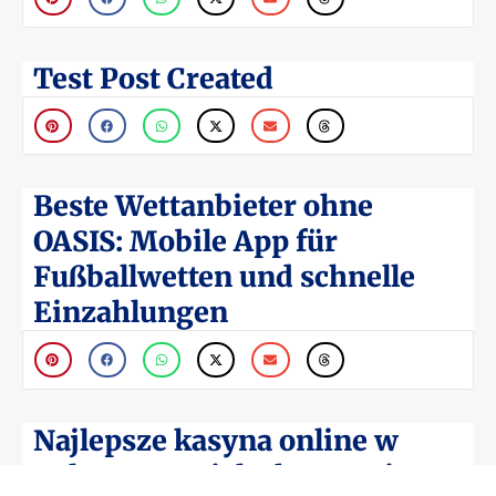
Test Post Created
Beste Wettanbieter ohne
OASIS: Mobile App für
Fußballwetten und schnelle
Einzahlungen
Najlepsze kasyna online w
Polsce 2026: jak skutecznie