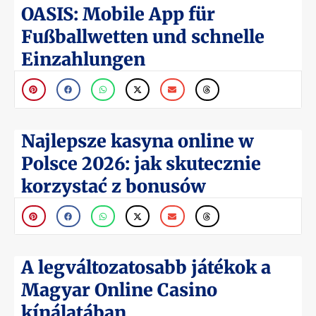
OASIS: Mobile App für
Fußballwetten und schnelle
Einzahlungen
Najlepsze kasyna online w
Polsce 2026: jak skutecznie
korzystać z bonusów
A legváltozatosabb játékok a
Magyar Online Casino
kínálatában