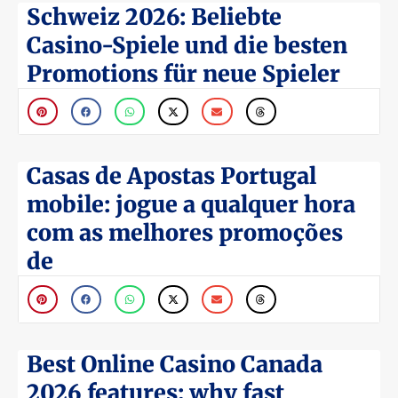
Schweiz 2026: Beliebte
Casino-Spiele und die besten
Promotions für neue Spieler
Casas de Apostas Portugal
mobile: jogue a qualquer hora
com as melhores promoções
de
Best Online Casino Canada
2026 features: why fast