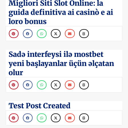
Migliori Siti Slot Online: la
guida definitiva ai casinò e ai
loro bonus
Sadə interfeysi ilə mostbet
yeni başlayanlar üçün əlçatan
olur
Test Post Created