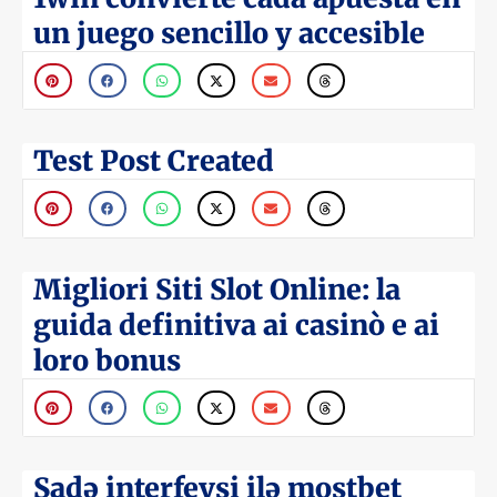
un juego sencillo y accesible
Test Post Created
Migliori Siti Slot Online: la
guida definitiva ai casinò e ai
loro bonus
Sadə interfeysi ilə mostbet