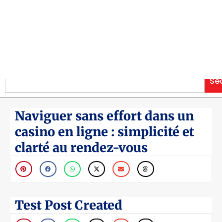
Instant payouts made easy:
Fast Withdrawal Casino’s top
payment methods for UK
players
Best Online Pokies Australia:
your ultimate guide to fast
withdrawals and reliable
payouts
Play anytime, anywhere with