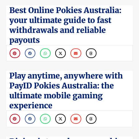
világában
Magyar Online Casino
élmények 2026: legjobb
játékok és bónuszok
Magyar Online Casino VIP
program: hogyan élvezheted a
prémium előnyöket