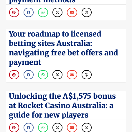
Bästa betting utan svensk
licens i 2026: vad du behöver
veta om bonusar och
Navegar sin complicaciones en
1win convierte cada apuesta en
un juego sencillo y accesible
Test Post Created