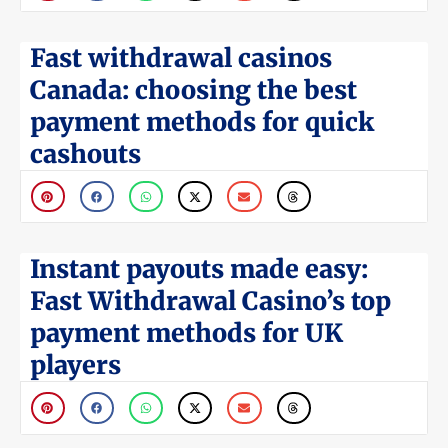
Naviguer sans effort dans un
casino en ligne : simplicité et
clarté au rendez-vous
Test Post Created
Az élő cashback előnyei a
Magyar Online Casino