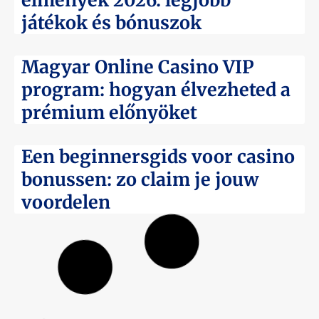
Test Post Created