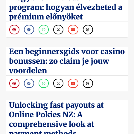
Australia: Essential tips
Wat maakt Beste Legale
Goksites van Nederland 2026
uniek? Een blik op de top
Hogyan válassz megbízható
Magyar Online Casino-t:
tippek és tanácsok a
kezdőknek