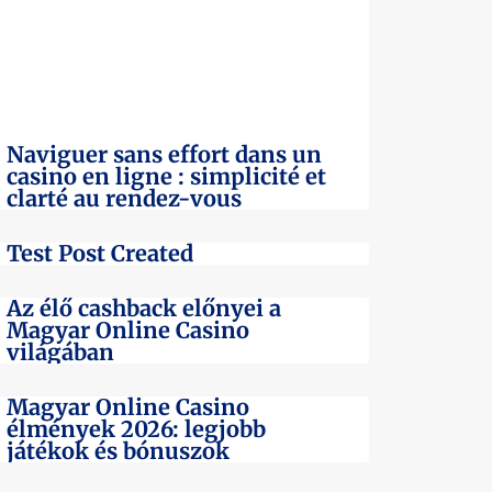
Naviguer sans effort dans un
casino en ligne : simplicité et
clarté au rendez-vous
Test Post Created
Az élő cashback előnyei a
Magyar Online Casino
világában
Magyar Online Casino
élmények 2026: legjobb
játékok és bónuszok