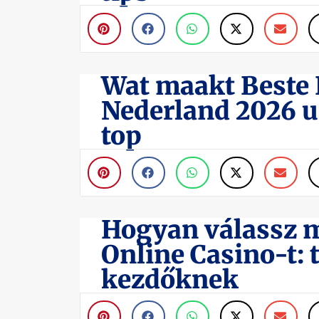
Wat maakt Beste 
Nederland 2026 u
top
Hogyan válassz 
Online Casino-t: 
kezdőknek