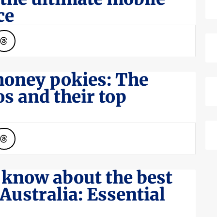
ce
 money pokies: The
os and their top
 know about the best
 Australia: Essential