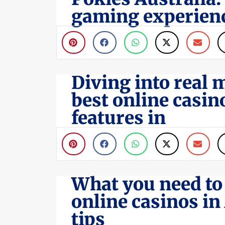
gaming experien
Diving into real
best online casin
features in
What you need to
online casinos in
tips