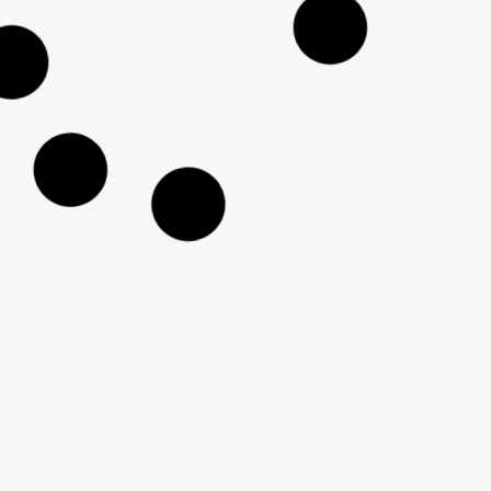
Az élő cashback előnyei a
Magyar Online Casino
világában
Magyar Online Casino
élmények 2026: legjobb
játékok és bónuszok
Magyar Online Casino VIP
program: hogyan élvezheted
a prémium előnyöket
Een beginnersgids voor
casino bonussen: zo claim je
jouw voordelen