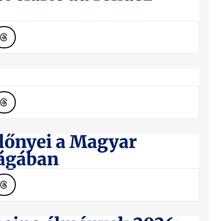
előnyei a Magyar
lágában