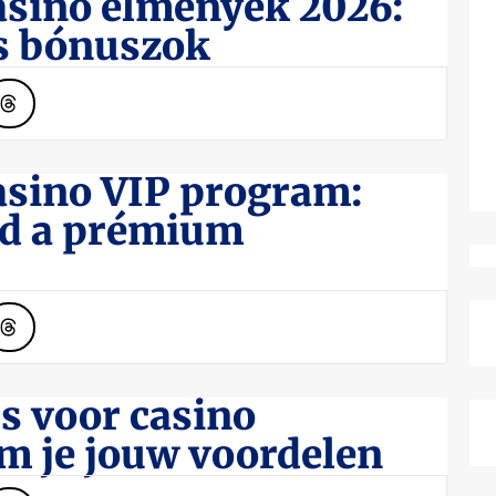
asino élmények 2026:
és bónuszok
asino VIP program:
ed a prémium
s voor casino
im je jouw voordelen