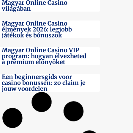
Magyar Online Casino
világában
Magyar Online Casino
élmények 2026: legjobb
játékok és bónuszok
Magyar Online Casino VIP
program: hogyan élvezheted
a prémium előnyöket
Een beginnersgids voor
casino bonussen: zo claim je
jouw voordelen
Naviguer sans effort dans un
casino en ligne : simplicité et
clarté au rendez-vous
Test Post Created