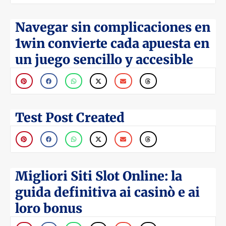
Navegar sin complicaciones en
1win convierte cada apuesta en
un juego sencillo y accesible
Test Post Created
Migliori Siti Slot Online: la
guida definitiva ai casinò e ai
loro bonus