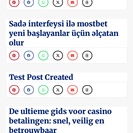
Sadə interfeysi ilə mostbet
yeni başlayanlar üçün əlçatan
olur
Test Post Created
De ultieme gids voor casino
betalingen: snel, veilig en
betrouwbaar