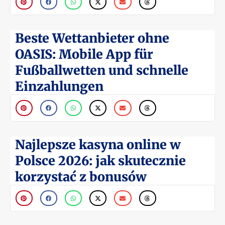
Beste Wettanbieter ohne
OASIS: Mobile App für
Fußballwetten und schnelle
Einzahlungen
Najlepsze kasyna online w
Polsce 2026: jak skutecznie
korzystać z bonusów
A legváltozatosabb játékok a