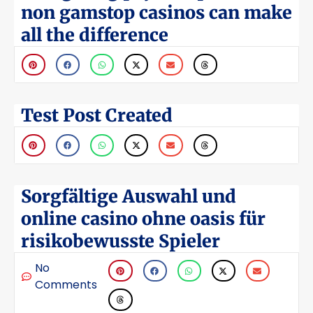
all the difference
Test Post Created
Sorgfältige Auswahl und
online casino ohne oasis für
risikobewusste Spieler
No
Comments