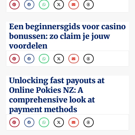
Een beginnersgids voor casino
bonussen: zo claim je jouw
voordelen
Unlocking fast payouts at
Online Pokies NZ: A
comprehensive look at
payment methods
Your roadmap to licensed