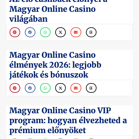
világában
Magyar Online Casino
élmények 2026: legjobb
játékok és bónuszok
Magyar Online Casino VIP
program: hogyan élvezheted a
prémium előnyöket