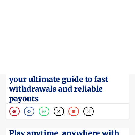
Fast Withdrawal Casino’s top
payment methods for UK
players
Best Online Pokies Australia:
your ultimate guide to fast
withdrawals and reliable
payouts
Play anytime, anywhere with
PayID Pokies Australia: the