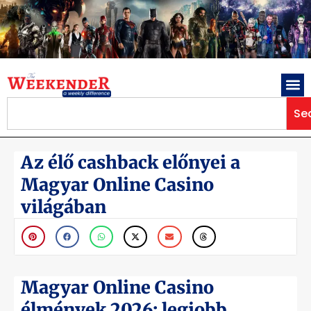
Se
Az élő cashback előnyei a
Magyar Online Casino
világában
Magyar Online Casino
élmények 2026: legjobb