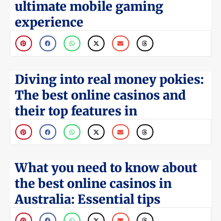
ultimate mobile gaming
experience
Diving into real money pokies:
The best online casinos and
their top features in
What you need to know about
the best online casinos in
Australia: Essential tips