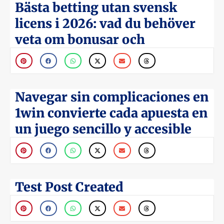
Bästa betting utan svensk
licens i 2026: vad du behöver
veta om bonusar och
Navegar sin complicaciones en
1win convierte cada apuesta en
un juego sencillo y accesible
Test Post Created