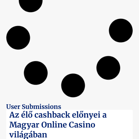
User Submissions
Az élő cashback előnyei a
Magyar Online Casino
világában