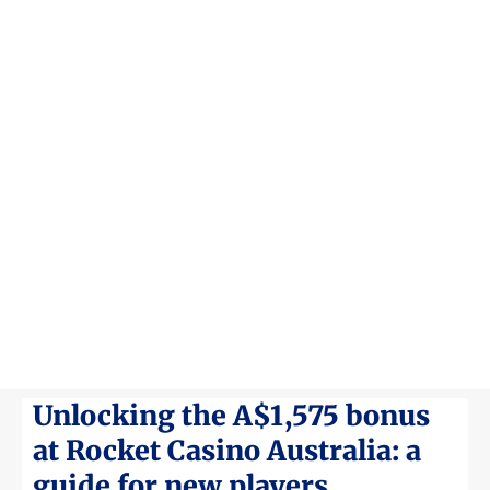
payment methods
Your roadmap to licensed
betting sites Australia:
navigating free bet offers and
payment
Unlocking the A$1,575 bonus
at Rocket Casino Australia: a
guide for new players