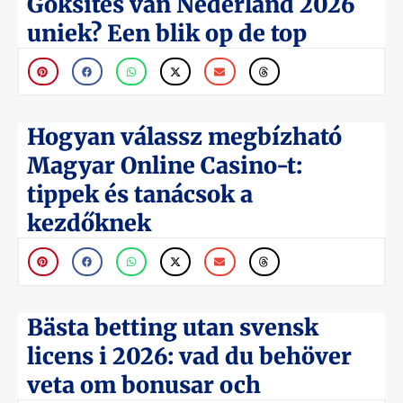
uniek? Een blik op de top
Hogyan válassz megbízható
Magyar Online Casino-t:
tippek és tanácsok a
kezdőknek
Bästa betting utan svensk
licens i 2026: vad du behöver
veta om bonusar och