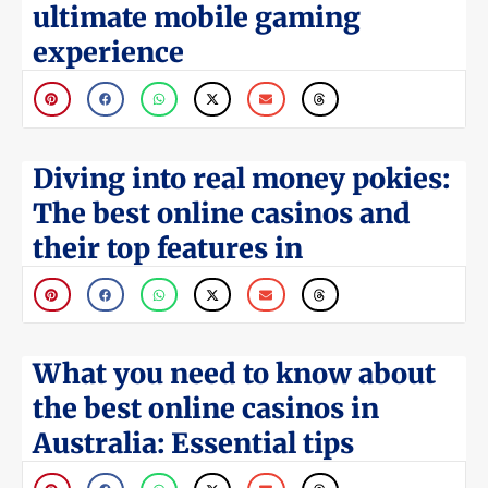
experience
Diving into real money pokies:
The best online casinos and
their top features in
What you need to know about
the best online casinos in
Australia: Essential tips