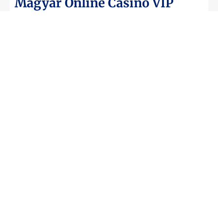
voordelen
Unlocking fast payouts at
Online Pokies NZ: A
comprehensive look at
payment methods
Your roadmap to licensed
betting sites Australia:
navigating free bet offers and
payment