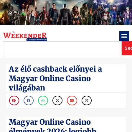
ultimate mobile gaming
experience
Diving into real money pokies:
The best online casinos and
their top features in
What you need to know about
the best online casinos in
Australia: Essential tips