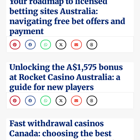
betting sites Australia:
navigating free bet offers and
payment
Unlocking the A$1,575 bonus
at Rocket Casino Australia: a
guide for new players
Fast withdrawal casinos
Canada: choosing the best
payment methods for quick