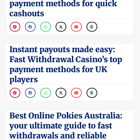
cashouts
Instant payouts made easy:
Fast Withdrawal Casino’s top
payment methods for UK
players
Best Online Pokies Australia:
your ultimate guide to fast
withdrawals and reliable
payouts