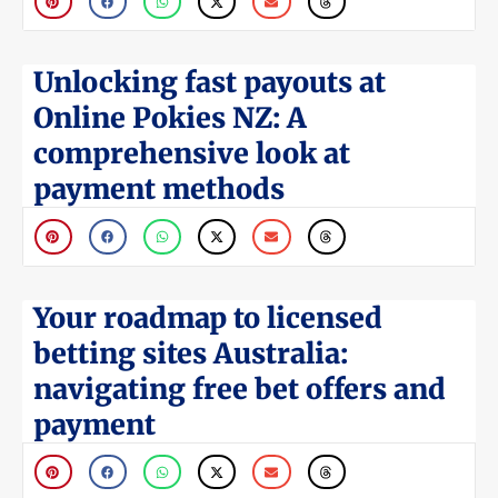
Unlocking fast payouts at
Online Pokies NZ: A
comprehensive look at
payment methods
Your roadmap to licensed
betting sites Australia:
navigating free bet offers and
payment