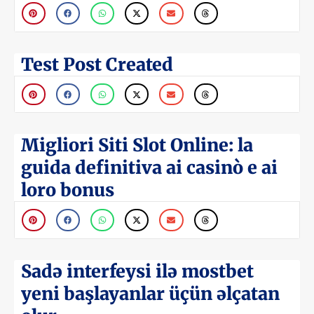
Test Post Created
Migliori Siti Slot Online: la
guida definitiva ai casinò e ai
loro bonus
Sadə interfeysi ilə mostbet
yeni başlayanlar üçün əlçatan