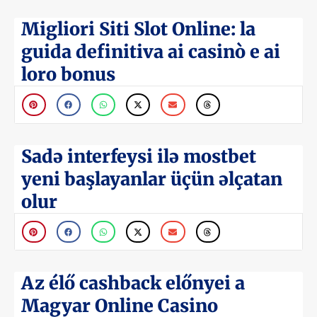
Migliori Siti Slot Online: la
guida definitiva ai casinò e ai
loro bonus
Sadə interfeysi ilə mostbet
yeni başlayanlar üçün əlçatan
olur
Az élő cashback előnyei a
Magyar Online Casino