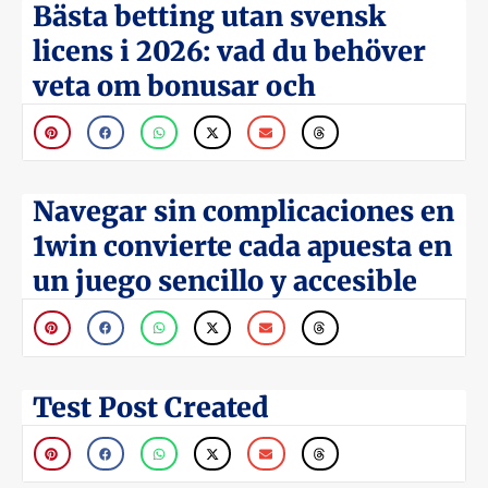
Bästa betting utan svensk
licens i 2026: vad du behöver
veta om bonusar och
Navegar sin complicaciones en
1win convierte cada apuesta en
un juego sencillo y accesible
Test Post Created