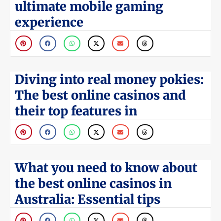
ultimate mobile gaming
experience
Diving into real money pokies:
The best online casinos and
their top features in
What you need to know about
the best online casinos in
Australia: Essential tips