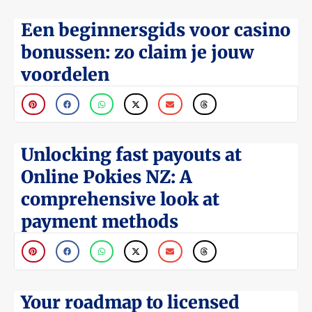
Een beginnersgids voor casino
bonussen: zo claim je jouw
voordelen
Unlocking fast payouts at
Online Pokies NZ: A
comprehensive look at
payment methods
Your roadmap to licensed