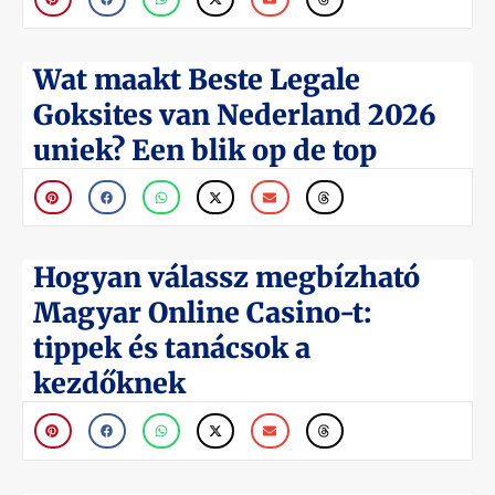
Wat maakt Beste Legale
Goksites van Nederland 2026
uniek? Een blik op de top
Hogyan válassz megbízható
Magyar Online Casino-t:
tippek és tanácsok a
kezdőknek