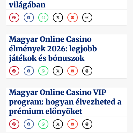
világában
Magyar Online Casino
élmények 2026: legjobb
játékok és bónuszok
Magyar Online Casino VIP
program: hogyan élvezheted a
prémium előnyöket