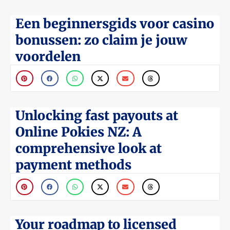
Een beginnersgids voor casino
bonussen: zo claim je jouw
voordelen
Unlocking fast payouts at
Online Pokies NZ: A
comprehensive look at
payment methods
Your roadmap to licensed