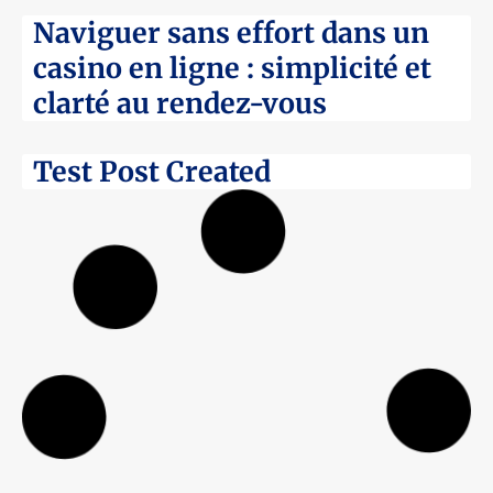
Test Post Created
Az élő cashback előnyei a
Magyar Online Casino
világában
Magyar Online Casino
élmények 2026: legjobb
játékok és bónuszok