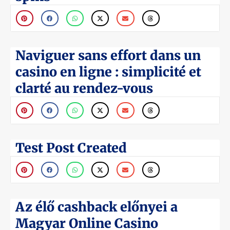
Naviguer sans effort dans un
casino en ligne : simplicité et
clarté au rendez-vous
Test Post Created
Az élő cashback előnyei a
Magyar Online Casino