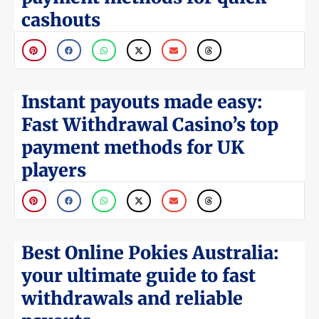
cashouts
Instant payouts made easy:
Fast Withdrawal Casino’s top
payment methods for UK
players
Best Online Pokies Australia:
your ultimate guide to fast
withdrawals and reliable