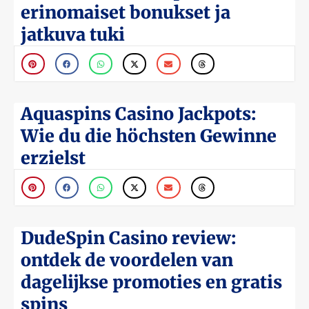
erinomaiset bonukset ja
jatkuva tuki
Aquaspins Casino Jackpots:
Wie du die höchsten Gewinne
erzielst
DudeSpin Casino review:
ontdek de voordelen van
dagelijkse promoties en gratis
spins