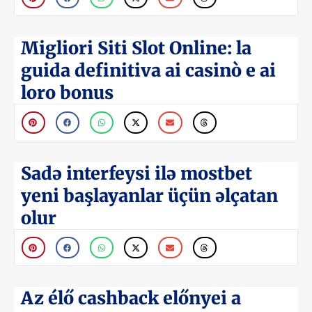
Migliori Siti Slot Online: la
guida definitiva ai casinò e ai
loro bonus
Sadə interfeysi ilə mostbet
yeni başlayanlar üçün əlçatan
olur
Az élő cashback előnyei a
Magyar Online Casino