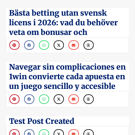
Bästa betting utan svensk
licens i 2026: vad du behöver
veta om bonusar och
Navegar sin complicaciones en
1win convierte cada apuesta en
un juego sencillo y accesible
Test Post Created