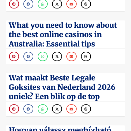
What you need to know about
the best online casinos in
Australia: Essential tips
Wat maakt Beste Legale
Goksites van Nederland 2026
uniek? Een blik op de top
Hogyan válassz megbízható