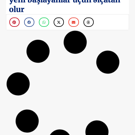
olur
Az élő cashback előnyei a
Magyar Online Casino
világában
Magyar Online Casino
élmények 2026: legjobb
játékok és bónuszok