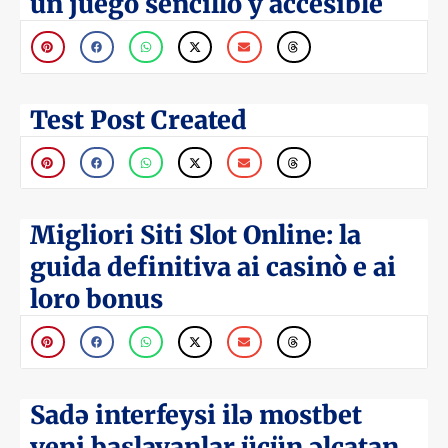
Test Post Created
Migliori Siti Slot Online: la
guida definitiva ai casinò e ai
loro bonus
Sadə interfeysi ilə mostbet
yeni başlayanlar üçün əlçatan