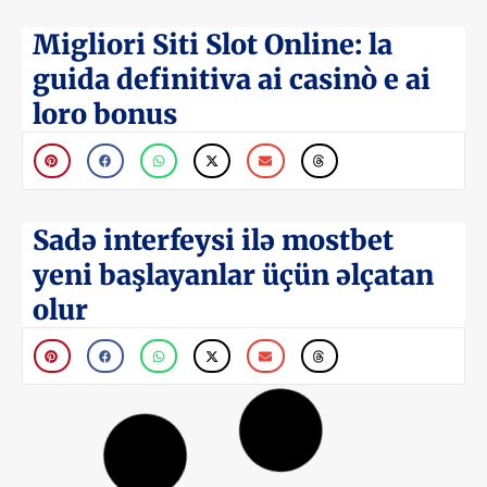
payouts
Play anytime, anywhere with
PayID Pokies Australia: the
ultimate mobile gaming
experience
Diving into real money pokies:
The best online casinos and
their top features in