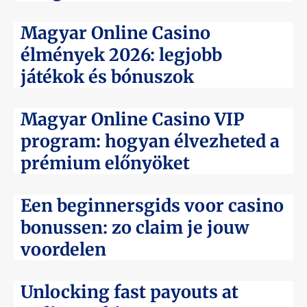
Magyar Online Casino-t:
tippek és tanácsok a
kezdőknek
Bästa betting utan svensk
licens i 2026: vad du behöver
veta om bonusar och
Navegar sin complicaciones en
1win convierte cada apuesta en
un juego sencillo y accesible