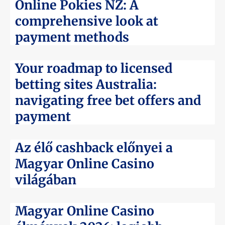
Test Post Created
Migliori Siti Slot Online: la
guida definitiva ai casinò e ai
loro bonus
Sadə interfeysi ilə mostbet
yeni başlayanlar üçün əlçatan