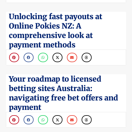
Bästa betting utan svensk
licens i 2026: vad du behöver
veta om bonusar och
Navegar sin complicaciones en
1win convierte cada apuesta en
un juego sencillo y accesible
Test Post Created