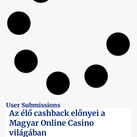
What you need to know about
the best online casinos in
Australia: Essential tips
Wat maakt Beste Legale
Goksites van Nederland 2026
uniek? Een blik op de top
Hogyan válassz megbízható