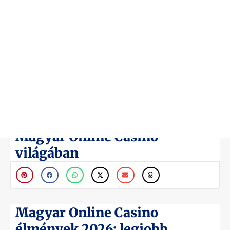
Play anytime, anywhere with
PayID Pokies Australia: the
ultimate mobile gaming
experience
Diving into real money pokies:
The best online casinos and
their top features in
What you need to know about