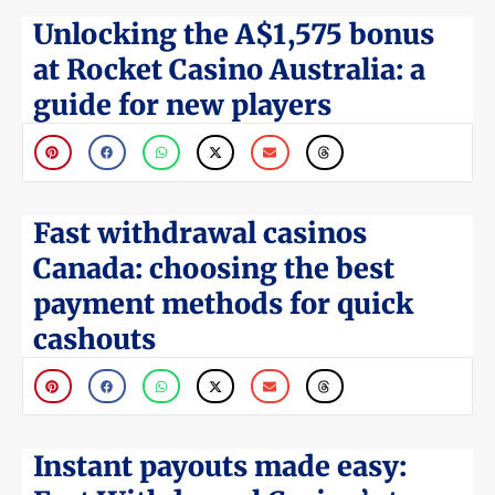
Test Post Created
Migliori Siti Slot Online: la
guida definitiva ai casinò e ai
loro bonus
Sadə interfeysi ilə mostbet
yeni başlayanlar üçün əlçatan
olur