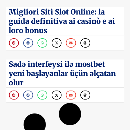
your ultimate guide to fast
withdrawals and reliable
payouts
Play anytime, anywhere with
PayID Pokies Australia: the
ultimate mobile gaming
experience
Diving into real money pokies: