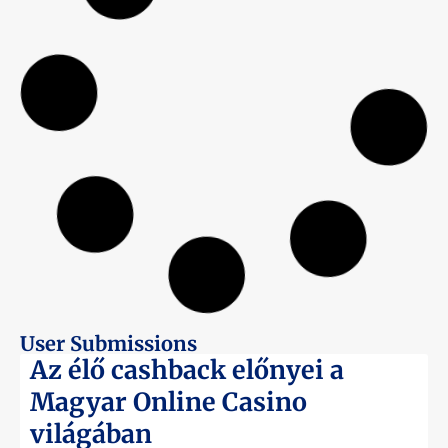
The best online casinos and
their top features in
What you need to know about
the best online casinos in
Australia: Essential tips
Wat maakt Beste Legale
Goksites van Nederland 2026
uniek? Een blik op de top