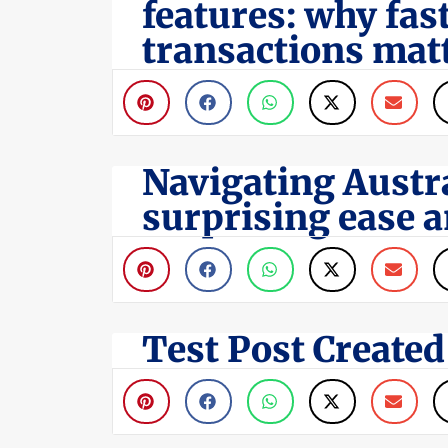
features: why fas
transactions matt
Navigating Austra
surprising ease a
Test Post Created