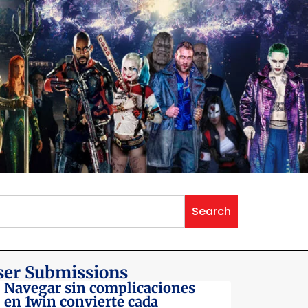
Search
ser Submissions
Navegar sin complicaciones
en 1win convierte cada