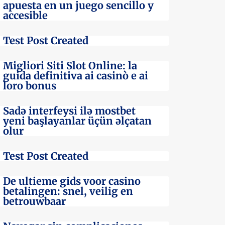
apuesta en un juego sencillo y
accesible
Test Post Created
Migliori Siti Slot Online: la
guida definitiva ai casinò e ai
loro bonus
Sadə interfeysi ilə mostbet
yeni başlayanlar üçün əlçatan
olur
Test Post Created
De ultieme gids voor casino
betalingen: snel, veilig en
betrouwbaar