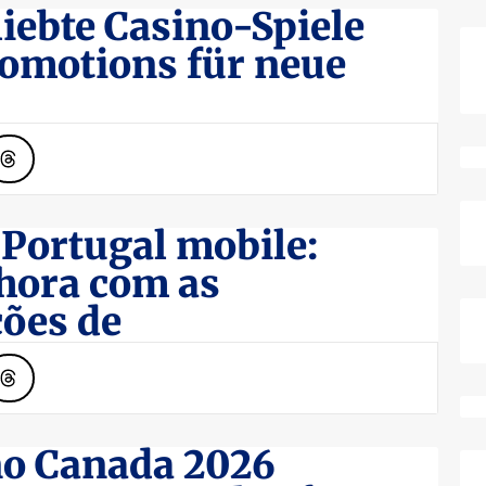
iebte Casino-Spiele
romotions für neue
 Portugal mobile:
 hora com as
ões de
no Canada 2026