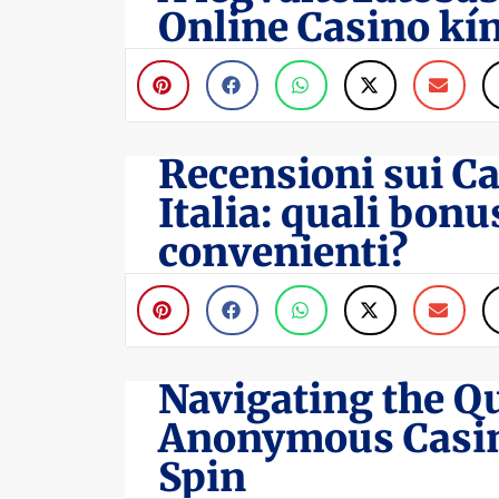
Online Casino kí
Recensioni sui C
Italia: quali bon
convenienti?
Navigating the Qu
Anonymous Casin
Spin