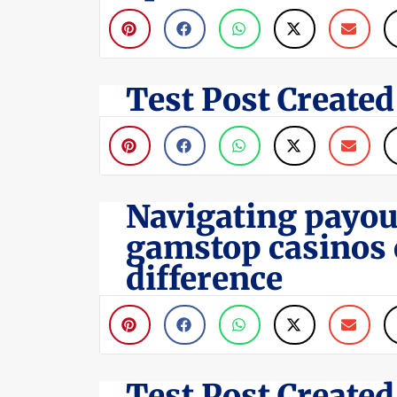
Test Post Created
Navigating payou
gamstop casinos 
difference
Test Post Created