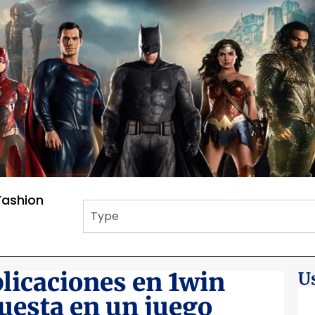
Fashion
licaciones en 1win
U
uesta en un juego