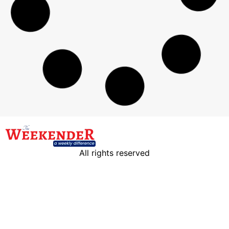
All rights reserved