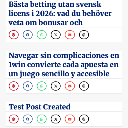
Bästa betting utan svensk
licens i 2026: vad du behöver
veta om bonusar och
Navegar sin complicaciones en
1win convierte cada apuesta en
un juego sencillo y accesible
Test Post Created