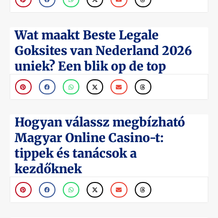
Wat maakt Beste Legale
Goksites van Nederland 2026
uniek? Een blik op de top
Hogyan válassz megbízható
Magyar Online Casino-t:
tippek és tanácsok a
kezdőknek