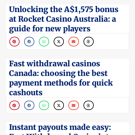
Unlocking the A$1,575 bonus
at Rocket Casino Australia: a
guide for new players
Fast withdrawal casinos
Canada: choosing the best
payment methods for quick
cashouts
Instant payouts made easy: