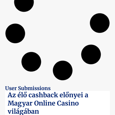
User Submissions
Az élő cashback előnyei a
Magyar Online Casino
világában