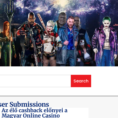
Search
ser Submissions
Az élő cashback előnyei a
Magyar Online Casino