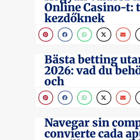
Online Casino-t: 
kezdőknek
Bästa betting uta
2026: vad du beh
och
Navegar sin comp
convierte cada ap