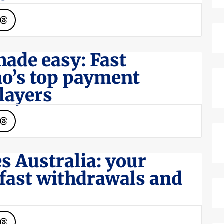
made easy: Fast
o’s top payment
layers
s Australia: your
 fast withdrawals and