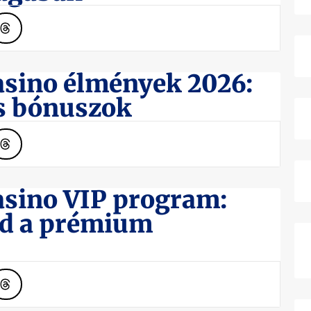
asino élmények 2026:
és bónuszok
asino VIP program:
ed a prémium