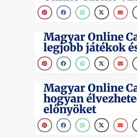
Magyar Online C
legjobb játékok 
Magyar Online C
hogyan élvezhet
előnyöket