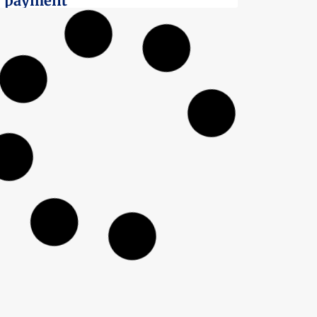
payment
Az élő cashback előnyei a
Magyar Online Casino
világában
Magyar Online Casino
élmények 2026: legjobb
játékok és bónuszok
Magyar Online Casino VIP
program: hogyan élvezheted
a prémium előnyöket
Een beginnersgids voor
casino bonussen: zo claim je
jouw voordelen
Unlocking fast payouts at
Online Pokies NZ: A