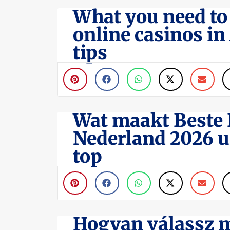
What you need to
online casinos in
tips
Wat maakt Beste 
Nederland 2026 u
top
Hogyan válassz 