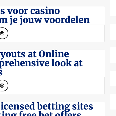
s voor casino
im je jouw voordelen
youts at Online
prehensive look at
s
icensed betting sites
ing free bet offers