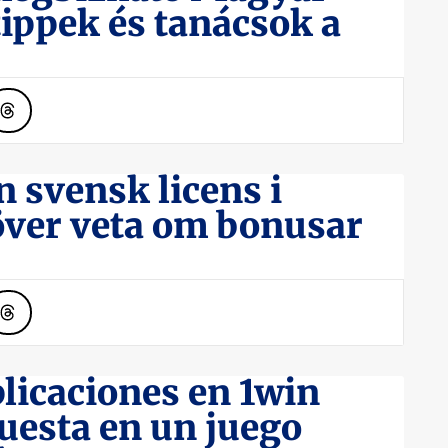
tippek és tanácsok a
n svensk licens i
över veta om bonusar
licaciones en 1win
uesta en un juego