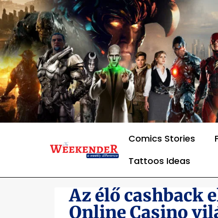
Comics Stories
Tattoos Ideas
Az élő cashback 
Online Casino vi