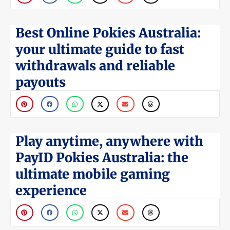
Best Online Pokies Australia:
your ultimate guide to fast
withdrawals and reliable
payouts
Play anytime, anywhere with
PayID Pokies Australia: the
ultimate mobile gaming
experience