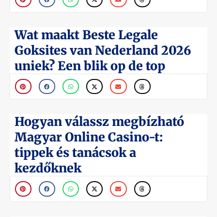
Your roadmap to licensed
betting sites Australia:
navigating free bet offers and
payment
Unlocking the A$1,575 bonus
at Rocket Casino Australia: a
guide for new players
Fast withdrawal casinos
Canada: choosing the best