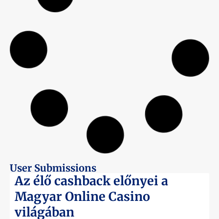
What you need to know about
the best online casinos in
Australia: Essential tips
Wat maakt Beste Legale
Goksites van Nederland 2026
uniek? Een blik op de top
Hogyan válassz megbízható