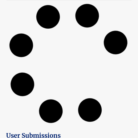
Naviguer sans effort dans un
casino en ligne : simplicité et
clarté au rendez-vous
Test Post Created
Az élő cashback előnyei a
Magyar Online Casino
világában