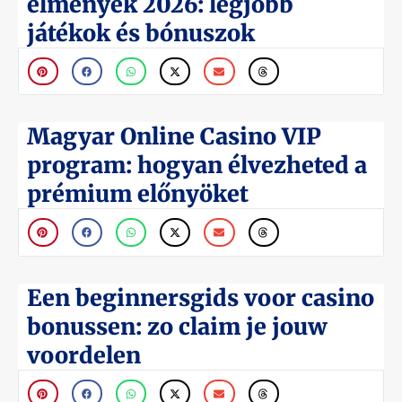
Magyar Online Casino VIP
program: hogyan élvezheted a
prémium előnyöket
Een beginnersgids voor casino
bonussen: zo claim je jouw
voordelen