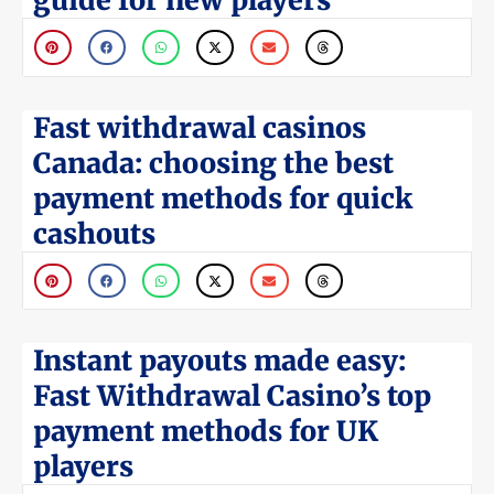
Fast withdrawal casinos
Canada: choosing the best
payment methods for quick
cashouts
Instant payouts made easy:
Fast Withdrawal Casino’s top
payment methods for UK
players