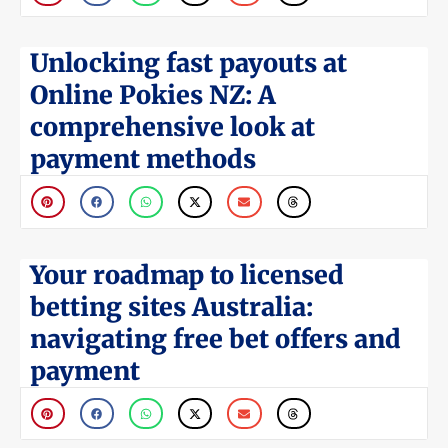
Unlocking fast payouts at
Online Pokies NZ: A
comprehensive look at
payment methods
Your roadmap to licensed
betting sites Australia:
navigating free bet offers and
payment