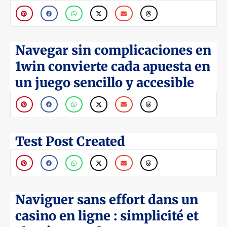
Navegar sin complicaciones en
1win convierte cada apuesta en
un juego sencillo y accesible
Test Post Created
Naviguer sans effort dans un
casino en ligne : simplicité et
clarté au rendez-vous