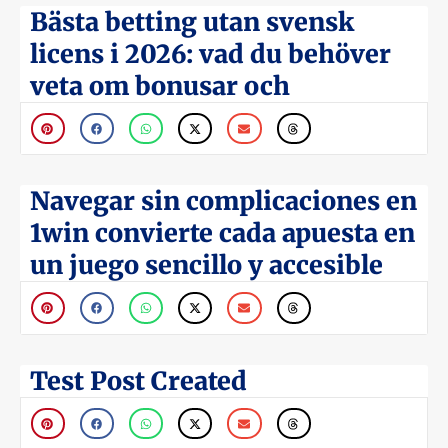
licens i 2026: vad du behöver
veta om bonusar och
Navegar sin complicaciones en
1win convierte cada apuesta en
un juego sencillo y accesible
Test Post Created