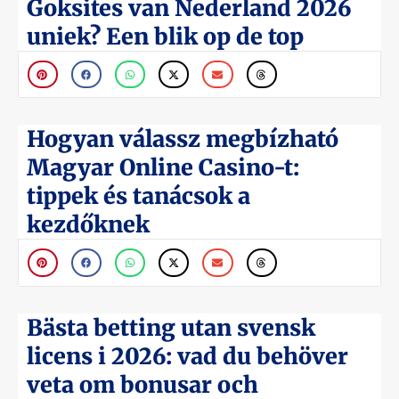
uniek? Een blik op de top
Hogyan válassz megbízható
Magyar Online Casino-t:
tippek és tanácsok a
kezdőknek
Bästa betting utan svensk
licens i 2026: vad du behöver
veta om bonusar och