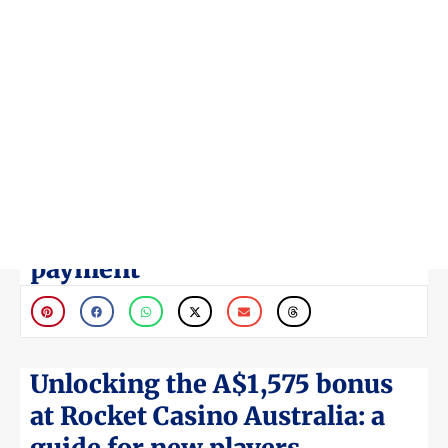
payment methods
Your roadmap to licensed
betting sites Australia:
navigating free bet offers and
payment
Unlocking the A$1,575 bonus
at Rocket Casino Australia: a
guide for new players