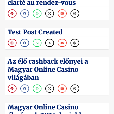
Test Post Created
Az élő cashback előnyei a
Magyar Online Casino
világában
Magyar Online Casino
élmények 2026: legjobb
játékok és bónuszok