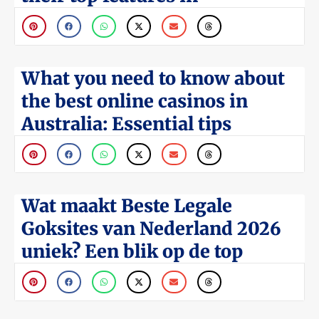
What you need to know about
the best online casinos in
Australia: Essential tips
Wat maakt Beste Legale
Goksites van Nederland 2026
uniek? Een blik op de top
Hogyan válassz megbízható