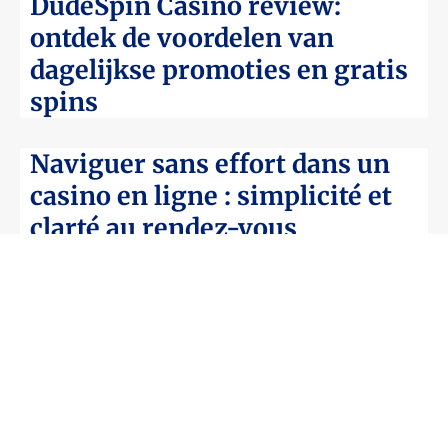
Test Post Created
Az élő cashback előnyei a
Magyar Online Casino
világában
Magyar Online Casino
élmények 2026: legjobb
játékok és bónuszok