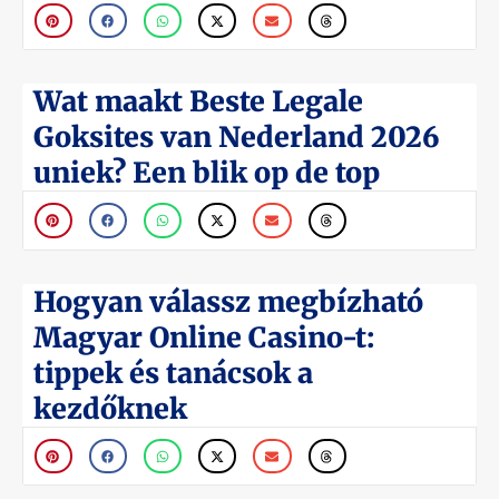
Wat maakt Beste Legale
Goksites van Nederland 2026
uniek? Een blik op de top
Hogyan válassz megbízható
Magyar Online Casino-t:
tippek és tanácsok a
kezdőknek