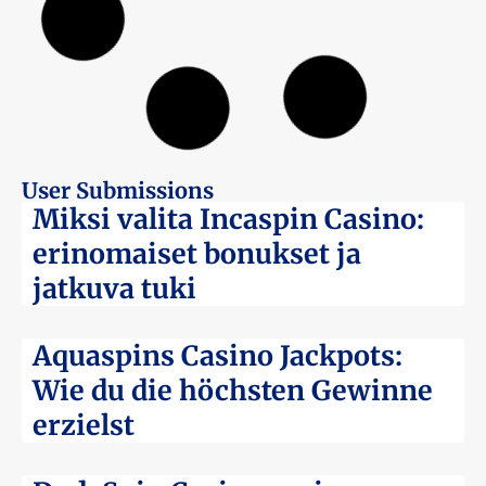
DudeSpin Casino review:
ontdek de voordelen van
dagelijkse promoties en gratis
spins
Naviguer sans effort dans un
casino en ligne : simplicité et
clarté au rendez-vous