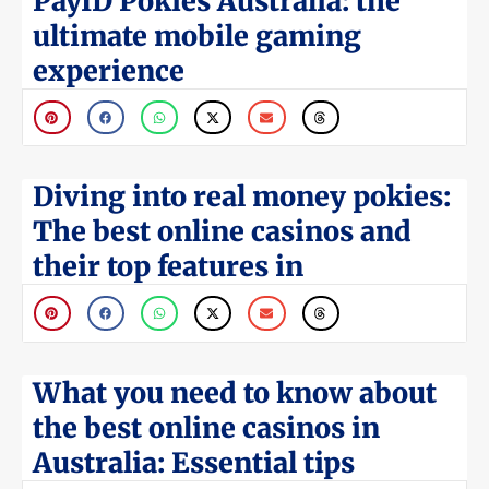
ultimate mobile gaming
experience
Diving into real money pokies:
The best online casinos and
their top features in
What you need to know about
the best online casinos in
Australia: Essential tips