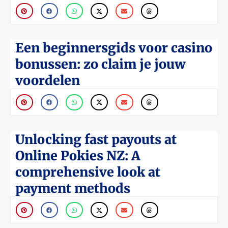
Een beginnersgids voor casino
bonussen: zo claim je jouw
voordelen
Unlocking fast payouts at
Online Pokies NZ: A
comprehensive look at
payment methods