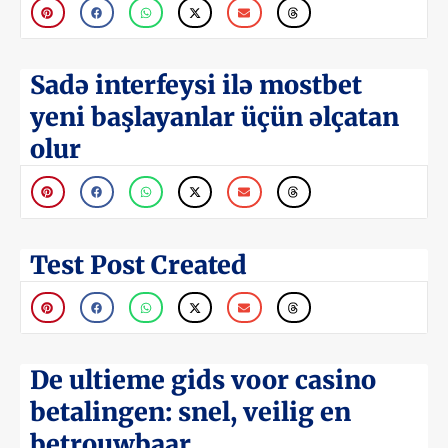
Sadə interfeysi ilə mostbet
yeni başlayanlar üçün əlçatan
olur
Test Post Created
De ultieme gids voor casino
betalingen: snel, veilig en
betrouwbaar