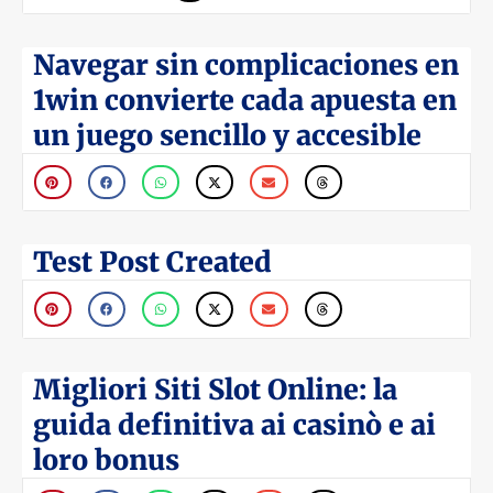
Navegar sin complicaciones en
1win convierte cada apuesta en
un juego sencillo y accesible
Test Post Created
Migliori Siti Slot Online: la
guida definitiva ai casinò e ai
loro bonus