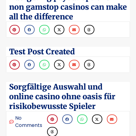
all the difference
Test Post Created
Sorgfältige Auswahl und
online casino ohne oasis für
risikobewusste Spieler
No
Comments