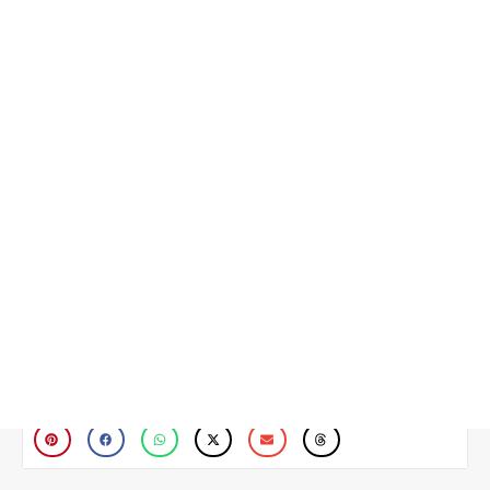
Casas de Apostas Portugal
mobile: jogue a qualquer hora
com as melhores promoções
de
Best Online Casino Canada
2026 features: why fast
payouts and safe transactions
matter to
Navigating Australia bet with