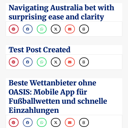
surprising ease and clarity
Test Post Created
Beste Wettanbieter ohne
OASIS: Mobile App für
Fußballwetten und schnelle
Einzahlungen