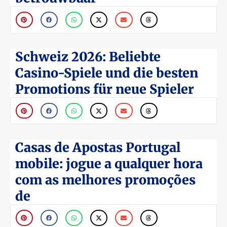
Schweiz 2026: Beliebte
Casino-Spiele und die besten
Promotions für neue Spieler
Casas de Apostas Portugal
mobile: jogue a qualquer hora
com as melhores promoções
de