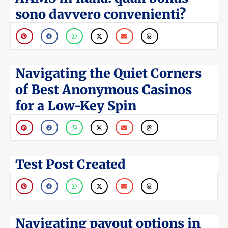
Navigating the Quiet Corners
of Best Anonymous Casinos
for a Low-Key Spin
Test Post Created
Navigating payout options in
non gamstop casinos can make