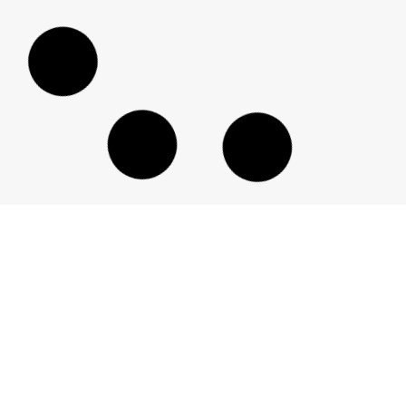
User Submissions
Navegar sin complicaciones en
1win convierte cada apuesta en
un juego sencillo y accesible
Test Post Created
Migliori Siti Slot Online: la