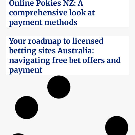
Test Post Created
Migliori Siti Slot Online: la
guida definitiva ai casinò e ai
loro bonus
Sadə interfeysi ilə mostbet
yeni başlayanlar üçün əlçatan