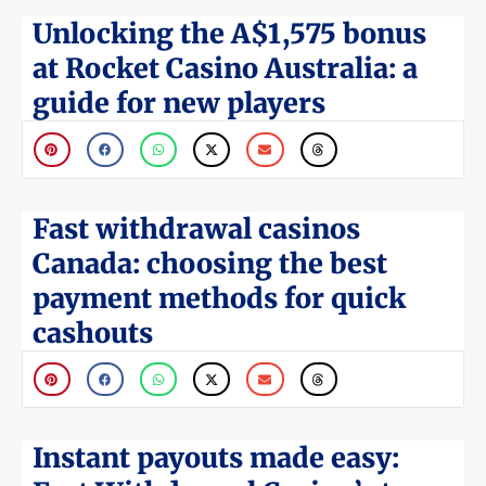
Migliori Siti Slot Online: la
guida definitiva ai casinò e ai
loro bonus
Sadə interfeysi ilə mostbet
yeni başlayanlar üçün əlçatan
olur
Az élő cashback előnyei a