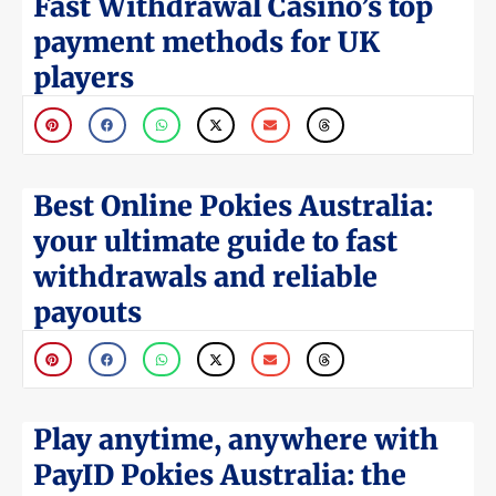
Magyar Online Casino
világában
Magyar Online Casino
élmények 2026: legjobb
játékok és bónuszok
Magyar Online Casino VIP
program: hogyan élvezheted a
prémium előnyöket