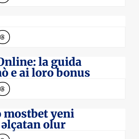
 Online: la guida
nò e ai loro bonus
lə mostbet yeni
əlçatan olur