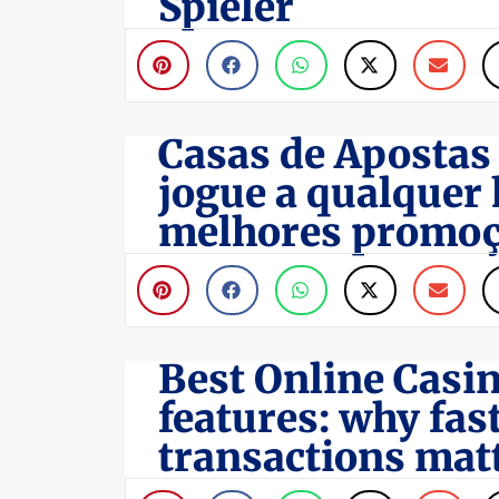
Spieler
Casas de Apostas
jogue a qualquer
melhores promoç
Best Online Casi
features: why fas
transactions matt