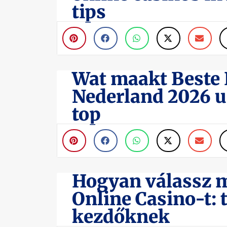
tips
Wat maakt Beste 
Nederland 2026 u
top
Hogyan válassz 
Online Casino-t: 
kezdőknek