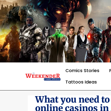
Comics Stories
Tattoos Ideas
What you need to
online casinos in