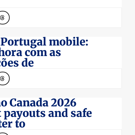
 Portugal mobile:
 hora com as
ões de
no Canada 2026
t payouts and safe
er to