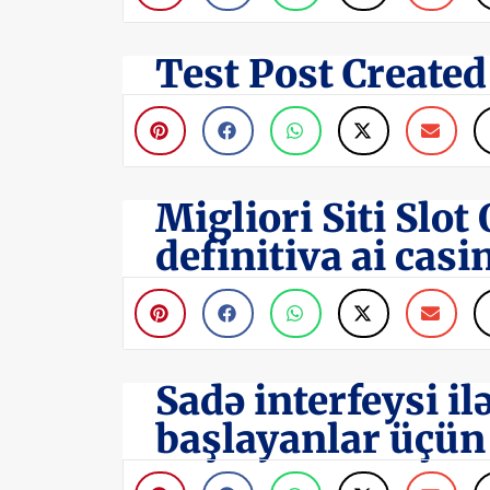
Test Post Created
Migliori Siti Slot
definitiva ai casi
Sadə interfeysi i
başlayanlar üçün 