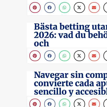
Bästa betting uta
2026: vad du beh
och
Navegar sin comp
convierte cada ap
sencillo y accesib