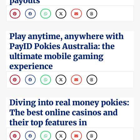
Play anytime, anywhere with
PayID Pokies Australia: the
ultimate mobile gaming
experience
Diving into real money pokies:
The best online casinos and
their top features in