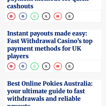
cashouts
Instant payouts made easy:
Fast Withdrawal Casino’s top
payment methods for UK
players
Best Online Pokies Australia:
your ultimate guide to fast
withdrawals and reliable
payouts