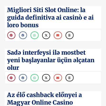
Migliori Siti Slot Online: la
guida definitiva ai casinò e ai
loro bonus
Sadə interfeysi ilə mostbet
yeni başlayanlar üçün əlçatan
olur
Az élő cashback előnyei a
Magyar Online Casino