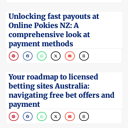
Unlocking fast payouts at
Online Pokies NZ: A
comprehensive look at
payment methods
Your roadmap to licensed
betting sites Australia:
navigating free bet offers and
payment