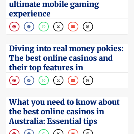
ultimate mobile gaming
experience
Diving into real money pokies:
The best online casinos and
their top features in
What you need to know about
the best online casinos in
Australia: Essential tips