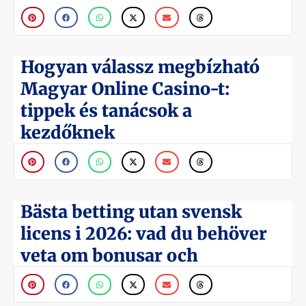
Hogyan válassz megbízható
Magyar Online Casino-t:
tippek és tanácsok a
kezdőknek
Bästa betting utan svensk
licens i 2026: vad du behöver
veta om bonusar och