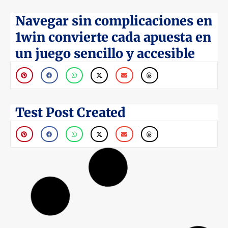
Navegar sin complicaciones en
1win convierte cada apuesta en
un juego sencillo y accesible
Test Post Created