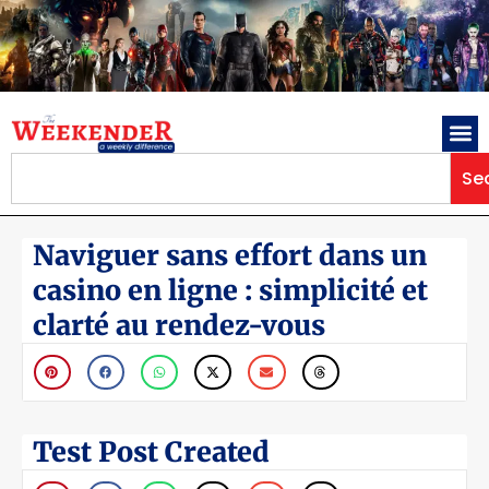
Se
Naviguer sans effort dans un
casino en ligne : simplicité et
clarté au rendez-vous
Test Post Created