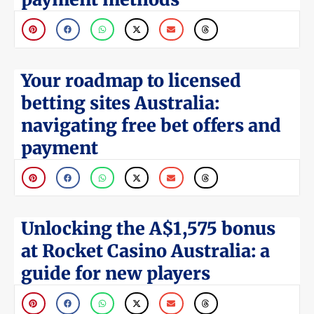
Your roadmap to licensed
betting sites Australia:
navigating free bet offers and
payment
Unlocking the A$1,575 bonus
at Rocket Casino Australia: a
guide for new players