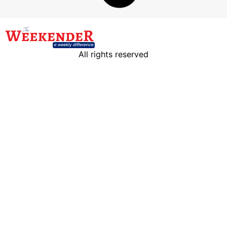
All rights reserved