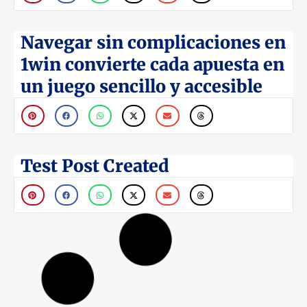
Navegar sin complicaciones en
1win convierte cada apuesta en
un juego sencillo y accesible
Test Post Created