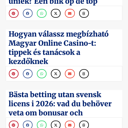
Hogyan válassz megbízható
Magyar Online Casino-t:
tippek és tanácsok a
kezdőknek
Bästa betting utan svensk
licens i 2026: vad du behöver
veta om bonusar och