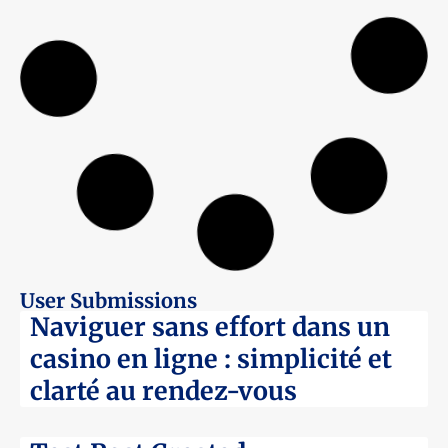
User Submissions
Naviguer sans effort dans un
casino en ligne : simplicité et
clarté au rendez-vous
Test Post Created