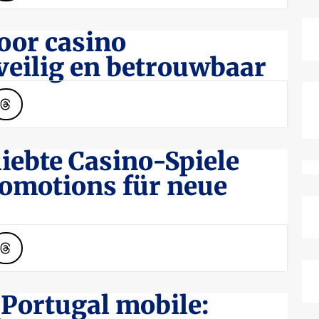
oor casino
 veilig en betrouwbaar
iebte Casino-Spiele
romotions für neue
 Portugal mobile: