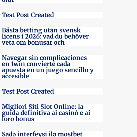
Test Post Created
Bästa betting utan svensk
licens i 2026: vad du behöver
veta om bonusar och
Navegar sin complicaciones
en 1win convierte cada
apuesta en un juego sencillo y
accesible
Test Post Created
Migliori Siti Slot Online: la
guida definitiva ai casinò e ai
loro bonus
Sadə interfeysi ilə mostbet