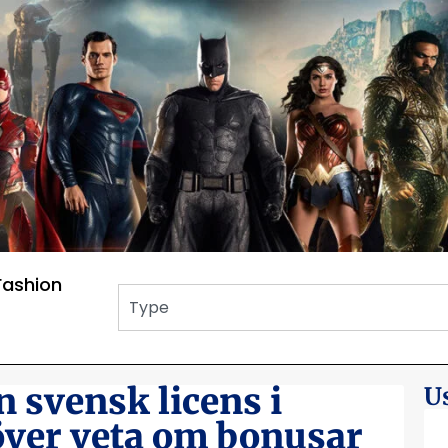
Fashion
n svensk licens i
U
över veta om bonusar