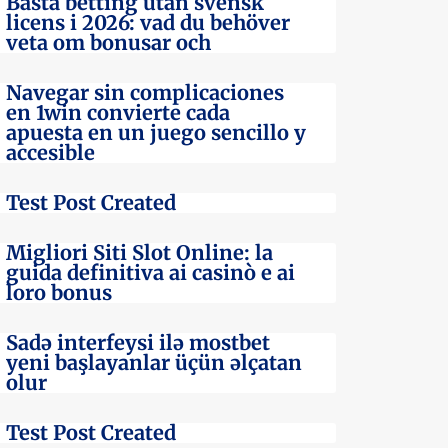
Bästa betting utan svensk
licens i 2026: vad du behöver
veta om bonusar och
Navegar sin complicaciones
en 1win convierte cada
apuesta en un juego sencillo y
accesible
Test Post Created
Migliori Siti Slot Online: la
guida definitiva ai casinò e ai
loro bonus
Sadə interfeysi ilə mostbet
yeni başlayanlar üçün əlçatan
olur
Test Post Created