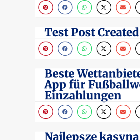
Test Post Created
Beste Wettanbiet
App für Fußballw
Einzahlungen
Najlepsze kasyna