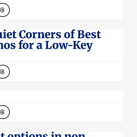
iet Corners of Best
os for a Low-Key
t options in non