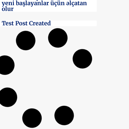
yeni başlayanlar üçün əlçatan
olur
Test Post Created
Bästa betting utan svensk
licens i 2026: vad du behöver
veta om bonusar och
Navegar sin complicaciones
en 1win convierte cada
apuesta en un juego sencillo y
accesible
Test Post Created
Migliori Siti Slot Online: la
guida definitiva ai casinò e ai
loro bonus