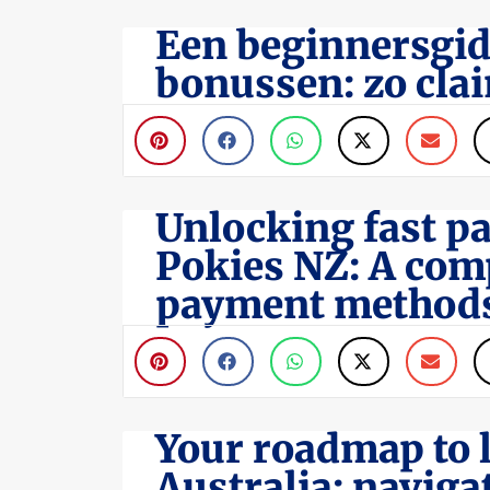
Een beginnersgid
bonussen: zo cla
Unlocking fast pa
Pokies NZ: A com
payment method
Your roadmap to l
Australia: navigat