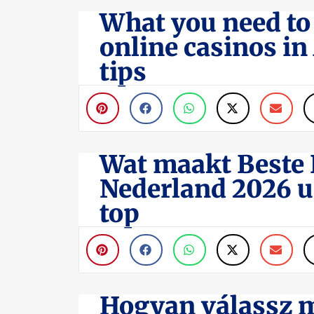
What you need to
online casinos in
tips
Wat maakt Beste 
Nederland 2026 u
top
Hogyan válassz 