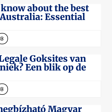
 know about the best
 Australia: Essential
Legale Goksites van
niek? Een blik op de
megbízható Magyar