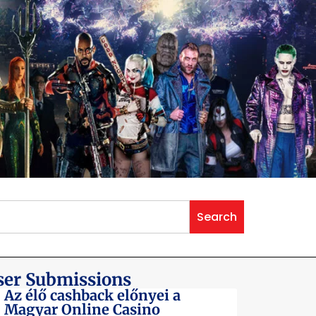
Search
ser Submissions
Az élő cashback előnyei a
Magyar Online Casino