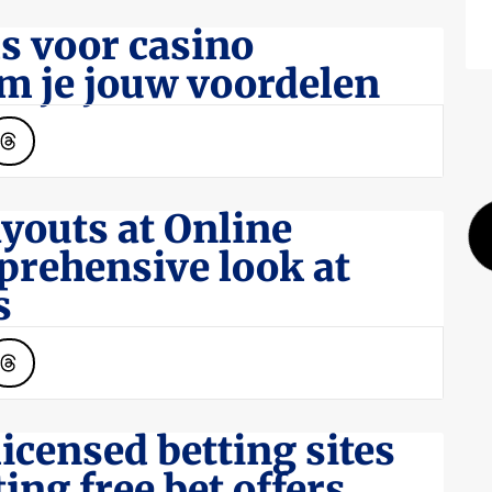
s voor casino
im je jouw voordelen
youts at Online
prehensive look at
s
icensed betting sites
ing free bet offers