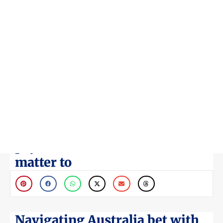
Casas de Apostas Portugal
mobile: jogue a qualquer hora
com as melhores promoções
de
Best Online Casino Canada
2026 features: why fast
payouts and safe transactions
matter to
Navigating Australia bet with