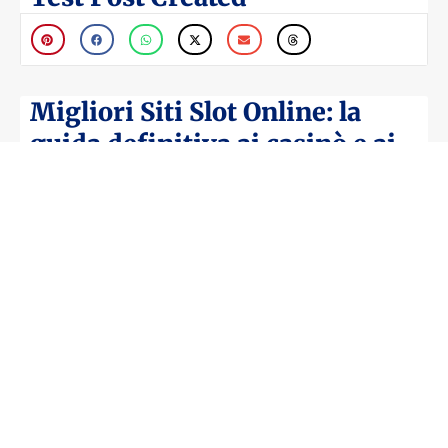
Migliori Siti Slot Online: la
guida definitiva ai casinò e ai
loro bonus
Sadə interfeysi ilə mostbet
yeni başlayanlar üçün əlçatan
olur