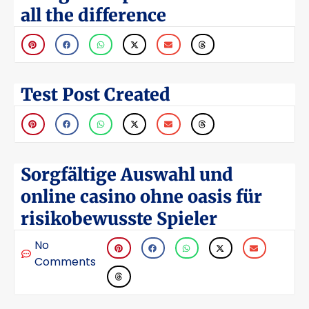
all the difference
Test Post Created
Sorgfältige Auswahl und
online casino ohne oasis für
risikobewusste Spieler
No
Comments