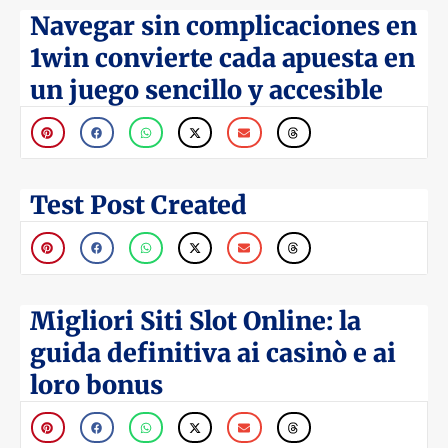
Navegar sin complicaciones en
1win convierte cada apuesta en
un juego sencillo y accesible
Test Post Created
Migliori Siti Slot Online: la
guida definitiva ai casinò e ai
loro bonus