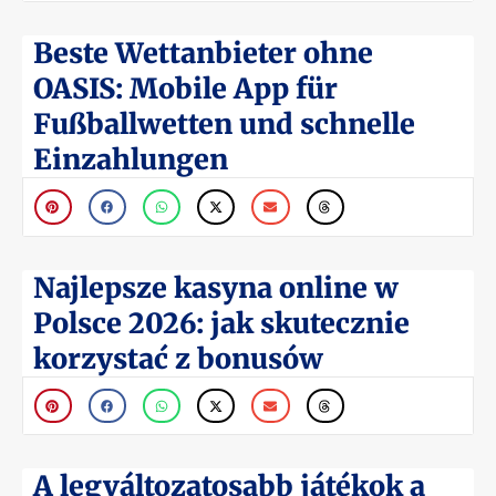
Beste Wettanbieter ohne
OASIS: Mobile App für
Fußballwetten und schnelle
Einzahlungen
Najlepsze kasyna online w
Polsce 2026: jak skutecznie
korzystać z bonusów
A legváltozatosabb játékok a