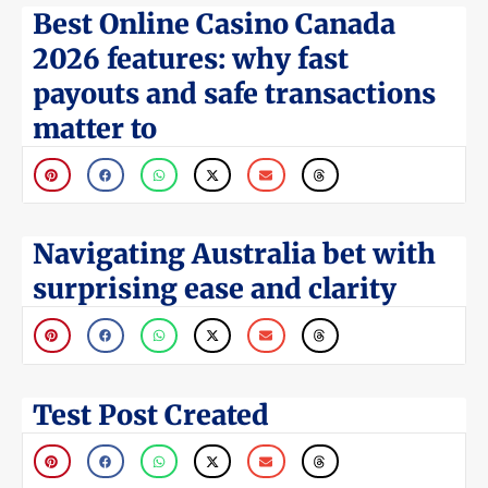
Best Online Casino Canada
2026 features: why fast
payouts and safe transactions
matter to
Navigating Australia bet with
surprising ease and clarity
Test Post Created