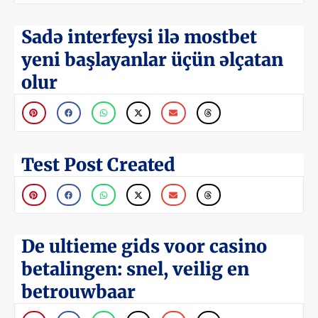
Sadə interfeysi ilə mostbet
yeni başlayanlar üçün əlçatan
olur
Test Post Created
De ultieme gids voor casino
betalingen: snel, veilig en
betrouwbaar