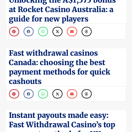
Unlocking the A$1,575 bonus
at Rocket Casino Australia: a
guide for new players
Fast withdrawal casinos
Canada: choosing the best
payment methods for quick
cashouts
Instant payouts made easy:
Fast Withdrawal Casino’s top