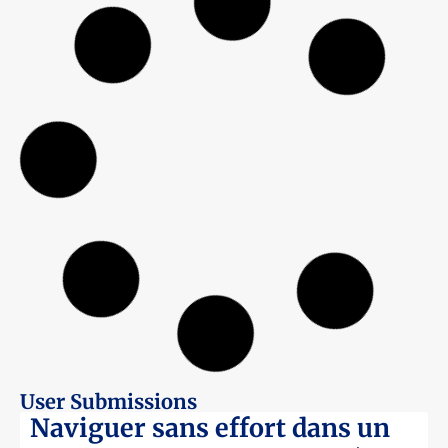
Naviguer sans effort dans un
casino en ligne : simplicité et
clarté au rendez-vous
Test Post Created
Az élő cashback előnyei a
Magyar Online Casino
világában