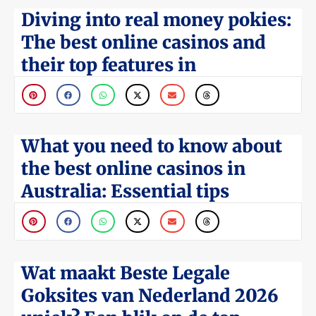
Diving into real money pokies:
The best online casinos and
their top features in
What you need to know about
the best online casinos in
Australia: Essential tips
Wat maakt Beste Legale
Goksites van Nederland 2026