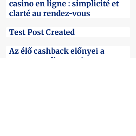
Magyar Online Casino
élmények 2026: legjobb
játékok és bónuszok
Magyar Online Casino VIP
program: hogyan élvezheted a
prémium előnyöket
Een beginnersgids voor casino
bonussen: zo claim je jouw