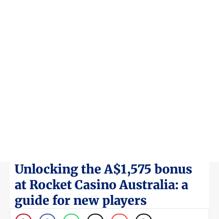
payment methods
Your roadmap to licensed
betting sites Australia:
navigating free bet offers and
payment
Unlocking the A$1,575 bonus
at Rocket Casino Australia: a
guide for new players