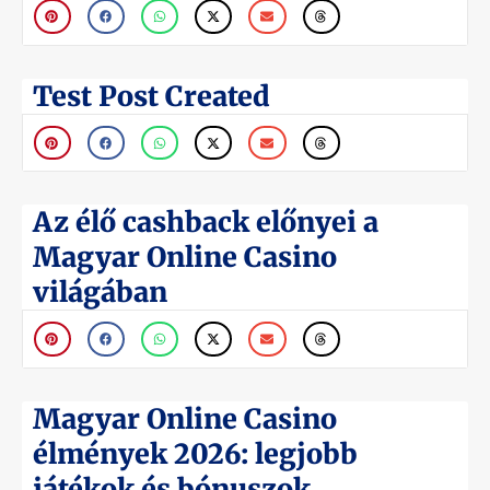
Test Post Created
Az élő cashback előnyei a
Magyar Online Casino
világában
Magyar Online Casino
élmények 2026: legjobb
játékok és bónuszok