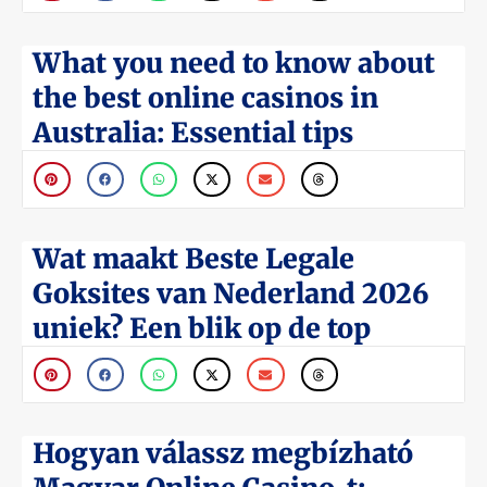
What you need to know about
the best online casinos in
Australia: Essential tips
Wat maakt Beste Legale
Goksites van Nederland 2026
uniek? Een blik op de top
Hogyan válassz megbízható