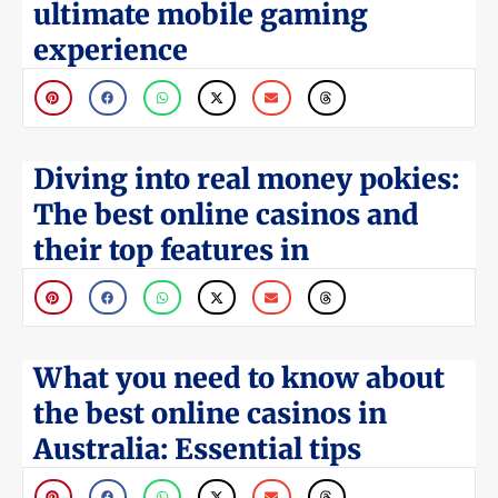
ultimate mobile gaming
experience
Diving into real money pokies:
The best online casinos and
their top features in
What you need to know about
the best online casinos in
Australia: Essential tips