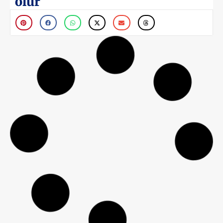
olur
Az élő cashback előnyei a
Magyar Online Casino
világában
Magyar Online Casino
élmények 2026: legjobb
játékok és bónuszok