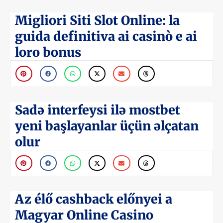
Migliori Siti Slot Online: la
guida definitiva ai casinò e ai
loro bonus
Sadə interfeysi ilə mostbet
yeni başlayanlar üçün əlçatan
olur
Az élő cashback előnyei a
Magyar Online Casino