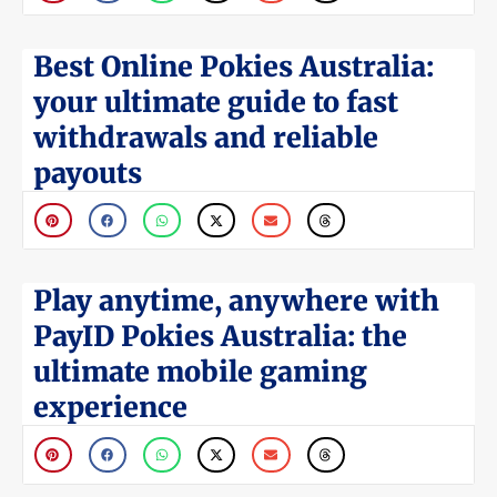
Best Online Pokies Australia:
your ultimate guide to fast
withdrawals and reliable
payouts
Play anytime, anywhere with
PayID Pokies Australia: the
ultimate mobile gaming
experience