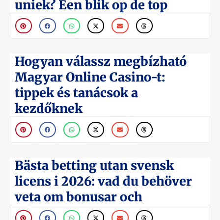
Hogyan válassz megbízható
Magyar Online Casino-t:
tippek és tanácsok a
kezdőknek
Bästa betting utan svensk
licens i 2026: vad du behöver
veta om bonusar och