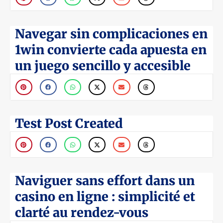
Navegar sin complicaciones en
1win convierte cada apuesta en
un juego sencillo y accesible
Test Post Created
Naviguer sans effort dans un
casino en ligne : simplicité et
clarté au rendez-vous