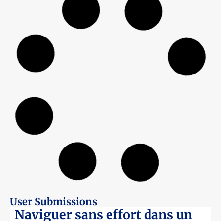
User Submissions
Naviguer sans effort dans un
casino en ligne : simplicité et