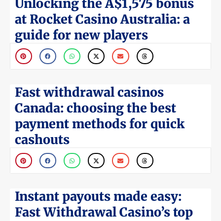
at Rocket Casino Australia: a
guide for new players
Fast withdrawal casinos
Canada: choosing the best
payment methods for quick
cashouts
Instant payouts made easy:
Fast Withdrawal Casino’s top
payment methods for UK